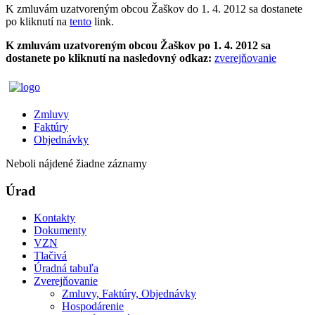
K zmluvám uzatvoreným obcou Žaškov do 1. 4. 2012 sa dostanete
po kliknutí na
tento
link.
K zmluvám uzatvoreným obcou Žaškov po 1. 4. 2012 sa
dostanete po kliknutí na nasledovný odkaz:
zverejňovanie
Zmluvy
Faktúry
Objednávky
Neboli nájdené žiadne záznamy
Úrad
Kontakty
Dokumenty
VZN
Tlačivá
Úradná tabuľa
Zverejňovanie
Zmluvy, Faktúry, Objednávky
Hospodárenie