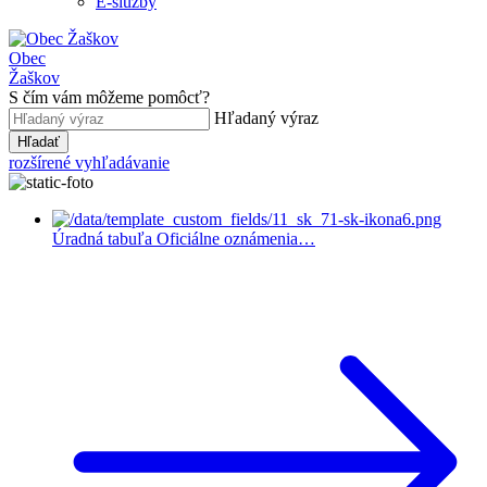
E-služby
Obec
Žaškov
S čím vám môžeme pomôcť?
Hľadaný výraz
Hľadať
rozšírené vyhľadávanie
Úradná tabuľa
Oficiálne oznámenia…