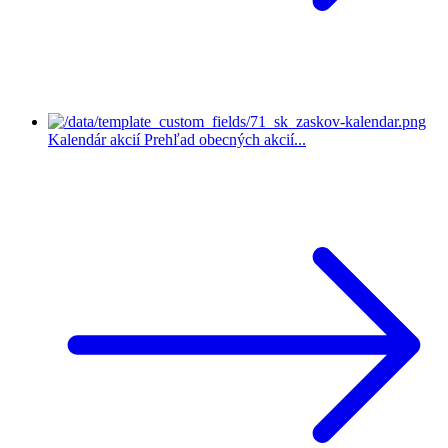
Kalendár akcií
Prehľad obecných akcií...