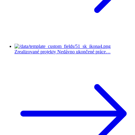
Zrealizované projekty
Nedávno ukončené práce…