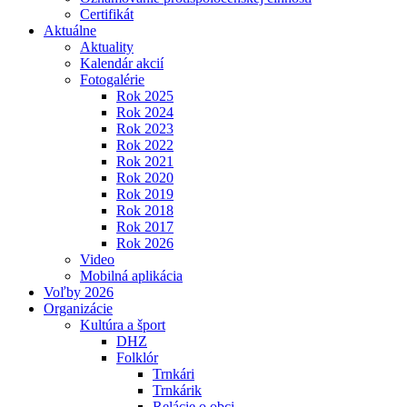
Certifikát
Aktuálne
Aktuality
Kalendár akcií
Fotogalérie
Rok 2025
Rok 2024
Rok 2023
Rok 2022
Rok 2021
Rok 2020
Rok 2019
Rok 2018
Rok 2017
Rok 2026
Video
Mobilná aplikácia
Voľby 2026
Organizácie
Kultúra a šport
DHZ
Folklór
Trnkári
Trnkárik
Relácie o obci