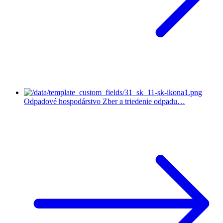
Odpadové hospodárstvo
Zber a triedenie odpadu…