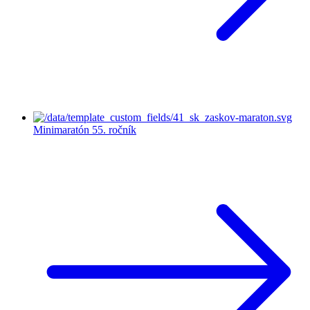
Minimaratón
55. ročník