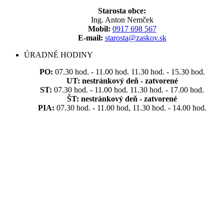
Starosta obce:
Ing. Anton Nemček
Mobil:
0917 698 567
E-mail:
starosta@zaskov.sk
ÚRADNÉ HODINY
PO:
07.30 hod. - 11.00 hod. 11.30 hod. - 15.30 hod.
UT:
nestránkový deň - zatvorené
ST:
07.30 hod. - 11.00 hod. 11.30 hod. - 17.00 hod.
ŠT:
nestránkový deň - zatvorené
PIA:
07.30 hod. - 11.00 hod, 11.30 hod. - 14.00 hod.