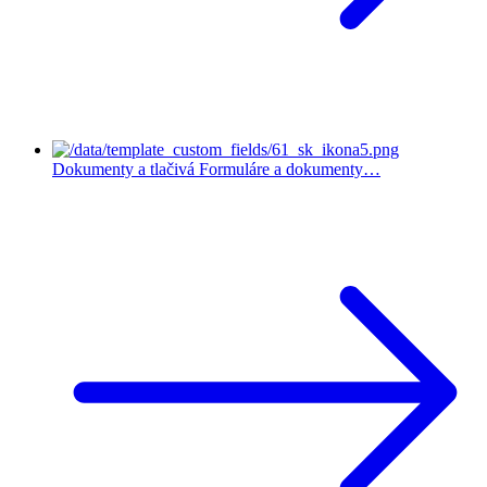
Dokumenty a tlačivá
Formuláre a dokumenty…