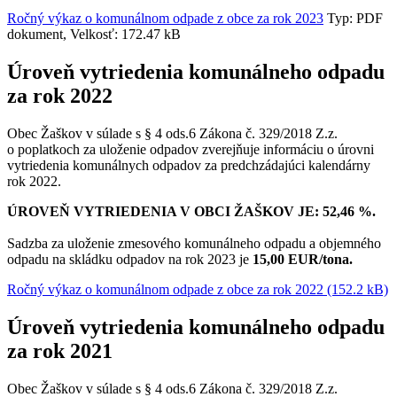
Ročný výkaz o komunálnom odpade z obce za rok 2023
Typ: PDF
dokument, Velkosť: 172.47 kB
Úroveň vytriedenia komunálneho odpadu
za rok 2022
Obec Žaškov v súlade s § 4 ods.6 Zákona č. 329/2018 Z.z.
o poplatkoch za uloženie odpadov zverejňuje informáciu o úrovni
vytriedenia komunálnych odpadov za predchzádajúci kalendárny
rok 2022.
ÚROVEŇ VYTRIEDENIA V OBCI ŽAŠKOV JE: 52,46 %.
Sadzba za uloženie zmesového komunálneho odpadu a objemného
odpadu na skládku odpadov na rok 2023 je
15,00 EUR/tona.
Ročný výkaz o komunálnom odpade z obce za rok 2022 (152.2 kB)
Úroveň vytriedenia komunálneho odpadu
za rok 2021
Obec Žaškov v súlade s § 4 ods.6 Zákona č. 329/2018 Z.z.