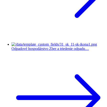
Odpadové hospodárstvo
Zber a triedenie odpadu…