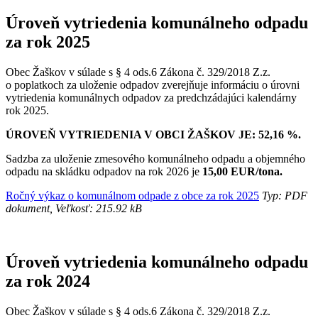
Úroveň vytriedenia komunálneho odpadu
za rok 2025
Obec Žaškov v súlade s § 4 ods.6 Zákona č. 329/2018 Z.z.
o poplatkoch za uloženie odpadov zverejňuje informáciu o úrovni
vytriedenia komunálnych odpadov za predchzádajúci kalendárny
rok 2025.
ÚROVEŇ VYTRIEDENIA V OBCI ŽAŠKOV JE: 52,16 %.
Sadzba za uloženie zmesového komunálneho odpadu a objemného
odpadu na skládku odpadov na rok 2026 je
15,00 EUR/tona.
Ročný výkaz o komunálnom odpade z obce za rok 2025
Typ: PDF
dokument, Veľkosť: 215.92 kB
Úroveň vytriedenia komunálneho odpadu
za rok 2024
Obec Žaškov v súlade s § 4 ods.6 Zákona č. 329/2018 Z.z.