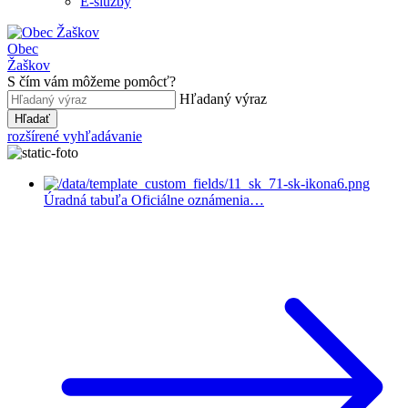
E-služby
Obec
Žaškov
S čím vám môžeme pomôcť?
Hľadaný výraz
Hľadať
rozšírené vyhľadávanie
Úradná tabuľa
Oficiálne oznámenia…