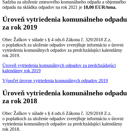
Sadzba za uloženie zmesového komunálneho odpadu a objemného
odpadu na skládku odpadov na rok 2021 je
18,00 EUR/tona.
Úroveň vytriedenia komunálneho odpadu
za rok 2019
Obec Žaškov v súlade s § 4 ods.6 Zákona č. 329/2018 Z.z.
o poplatkoch za uloženie odpadov zverejňuje informáciu o úrovni
vytriedenia komunálnych odpadov za predchzádajúci kalendárny
rok 2019.
Úroveň vytriedenia komunálnych odpadov za predchzádajúci
kalendárny rok 2019
Výpočet úrovne vytriedenia komunálnych odpadov 2019
Úroveň vytriedenia komunálneho odpadu
za rok 2018
Obec Žaškov v súlade s § 4 ods.6 Zákona č. 329/2018 Z.z.
o poplatkoch za uloženie odpadov zverejňuje informáciu o úrovni
vytriedenia komunálnych odpadov za predchzádajúci kalendárny
rok 2018.