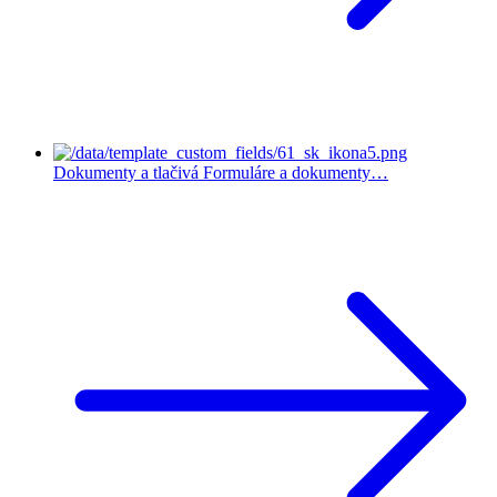
Dokumenty a tlačivá
Formuláre a dokumenty…