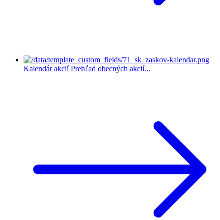
Kalendár akcií
Prehľad obecných akcií...