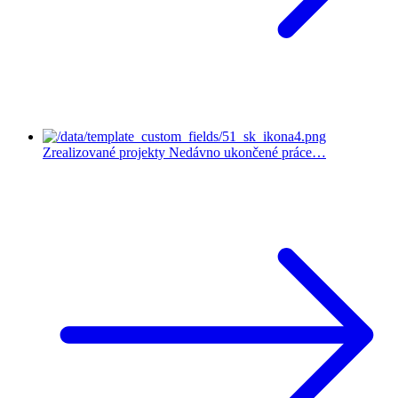
Zrealizované projekty
Nedávno ukončené práce…