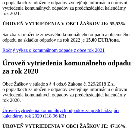
o poplatkoch za uloženie odpadov zverejňuje informáciu o úrovni
vytriedenia komunálnych odpadov za predchzádajúci kalendárny
rok 2021.
ÚROVEŇ VYTRIEDENIA V OBCI ŽAŠKOV JE: 55,53%.
Sadzba za uloženie zmesového komunálneho odpadu a objemného
odpadu na skládku odpadov na rok 2022 je
15,00 EUR/tona.
Ročný výkaz o komunálnom odpade z obce rok 2021
Úroveň vytriedenia komunálneho odpadu
za rok 2020
Obec Žaškov v súlade s § 4 ods.6 Zákona č. 329/2018 Z.z.
o poplatkoch za uloženie odpadov zverejňuje informáciu o úrovni
vytriedenia komunálnych odpadov za predchzádajúci kalendárny
rok 2020.
Úroveň vytriedenia komunálnych odpadov za predchádzajúci
kalendárny rok 2020 (118.96 kB)
ÚROVEŇ VYTRIEDENIA V OBCI ŽAŠKOV JE: 47,16%.