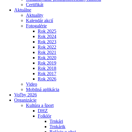
Certifikát
Aktuálne
Aktuality
Kalendár akcií
Fotogalérie
Rok 2025
Rok 2024
Rok 2023
Rok 2022
Rok 2021
Rok 2020
Rok 2019
Rok 2018
Rok 2017
Rok 2026
Video
Mobilná aplikácia
Voľby 2026
Organizácie
Kultúra a šport
DHZ
Folklór
Trnkári
Trnkárik
Relácie o obci