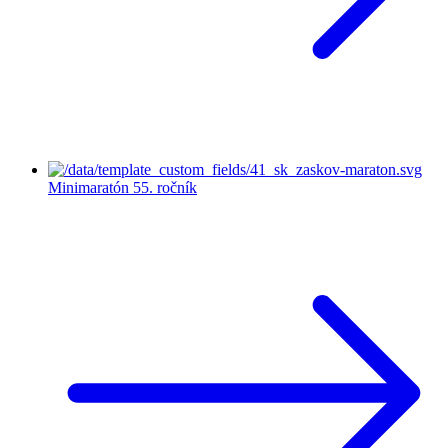
Minimaratón
55. ročník