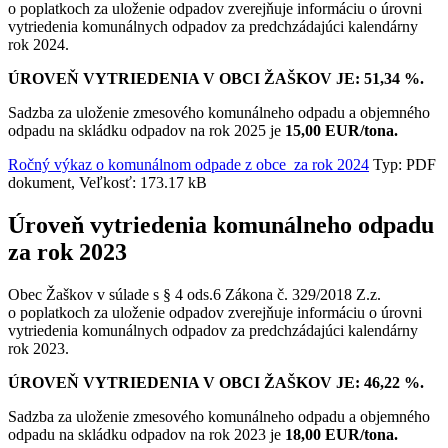
o poplatkoch za uloženie odpadov zverejňuje informáciu o úrovni
vytriedenia komunálnych odpadov za predchzádajúci kalendárny
rok 2024.
ÚROVEŇ VYTRIEDENIA V OBCI ŽAŠKOV JE: 51,34 %.
Sadzba za uloženie zmesového komunálneho odpadu a objemného
odpadu na skládku odpadov na rok 2025 je
15,00 EUR/tona.
Ročný výkaz o komunálnom odpade z obce za rok 2024
Typ: PDF
dokument, Veľkosť: 173.17 kB
Úroveň vytriedenia komunálneho odpadu
za rok 2023
Obec Žaškov v súlade s § 4 ods.6 Zákona č. 329/2018 Z.z.
o poplatkoch za uloženie odpadov zverejňuje informáciu o úrovni
vytriedenia komunálnych odpadov za predchzádajúci kalendárny
rok 2023.
ÚROVEŇ VYTRIEDENIA V OBCI ŽAŠKOV JE: 46,22 %.
Sadzba za uloženie zmesového komunálneho odpadu a objemného
odpadu na skládku odpadov na rok 2023 je
18,00 EUR/tona.