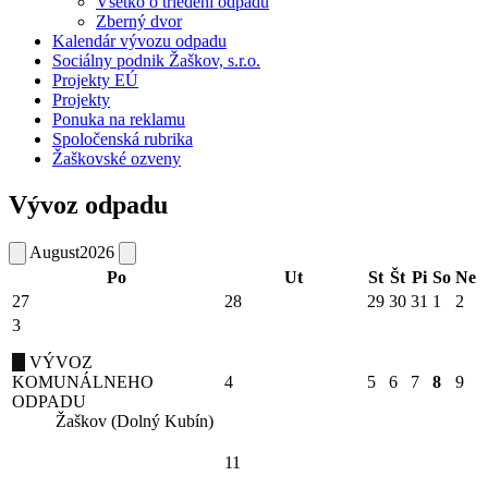
Všetko o triedení odpadu
Zberný dvor
Kalendár vývozu odpadu
Sociálny podnik Žaškov, s.r.o.
Projekty EÚ
Projekty
Ponuka na reklamu
Spoločenská rubrika
Žaškovské ozveny
Vývoz odpadu
August
2026
Po
Ut
St
Št
Pi
So
Ne
27
28
29
30
31
1
2
3
VÝVOZ
KOMUNÁLNEHO
4
5
6
7
8
9
ODPADU
Žaškov (Dolný Kubín)
11