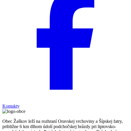
Kontakty
Obec Žaškov leží na rozhraní Oravskej vrchoviny a Šípskej fatry,
približne 6 km dlhom údolí podchočskej brázdy pri liptovsko-