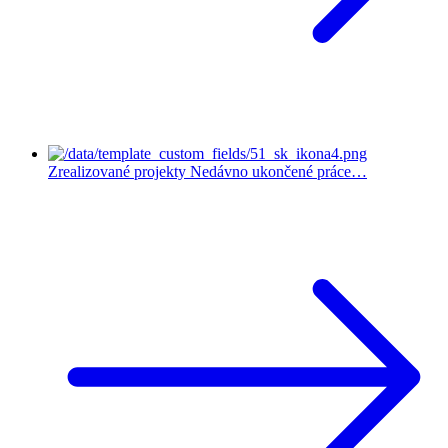
Zrealizované projekty
Nedávno ukončené práce…