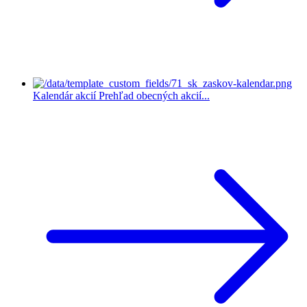
Kalendár akcií
Prehľad obecných akcií...