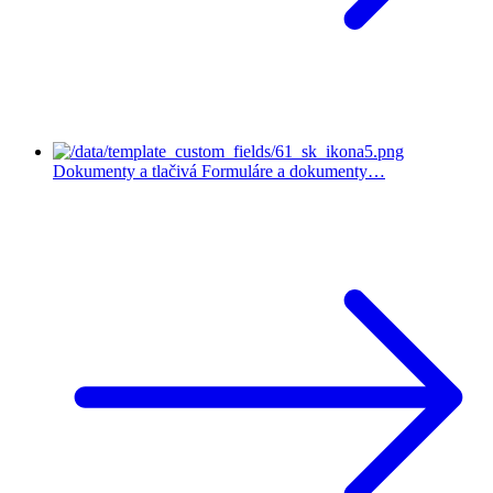
Dokumenty a tlačivá
Formuláre a dokumenty…