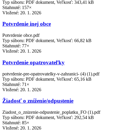
Typ súboru: PDF dokument, Veľkosť: 343,41 kB
Stiahnuté: 157×
Vložené:
20. 1. 2026
Potvrdenie inej obce
Potvrdenie obce.pdf
Typ súboru: PDF dokument, Veľkosť: 66,82 kB
Stiahnuté: 77×
Vložené:
20. 1. 2026
Potvrdenie opatrovateľky
potvrdenie-pre-opatrovatelky-v-zahranici- (4) (1).pdf
Typ súboru: PDF dokument, Veľkosť: 65,16 kB
Stiahnuté: 71×
Vložené:
20. 1. 2026
Žiadosť o zníženie/odpustenie
Ziadost_o_znizenie-odpustenie_poplatku_FO (1).pdf
Typ súboru: PDF dokument, Veľkosť: 292,54 kB
Stiahnuté: 85×
Vložené:
20. 1. 2026