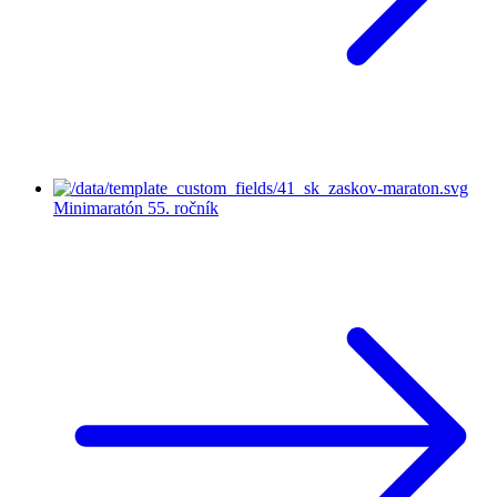
Minimaratón
55. ročník