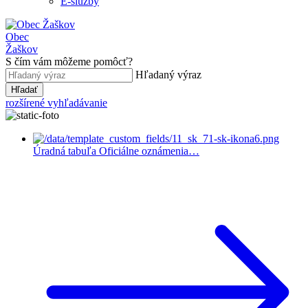
E-služby
Obec
Žaškov
S čím vám môžeme pomôcť?
Hľadaný výraz
Hľadať
rozšírené vyhľadávanie
Úradná tabuľa
Oficiálne oznámenia…