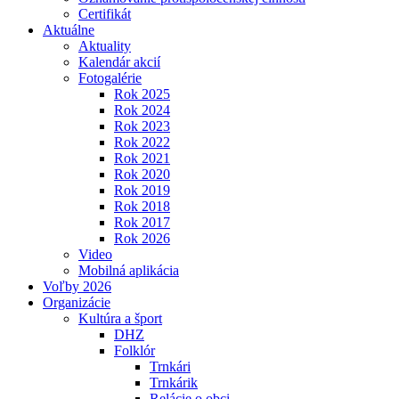
Certifikát
Aktuálne
Aktuality
Kalendár akcií
Fotogalérie
Rok 2025
Rok 2024
Rok 2023
Rok 2022
Rok 2021
Rok 2020
Rok 2019
Rok 2018
Rok 2017
Rok 2026
Video
Mobilná aplikácia
Voľby 2026
Organizácie
Kultúra a šport
DHZ
Folklór
Trnkári
Trnkárik
Relácie o obci