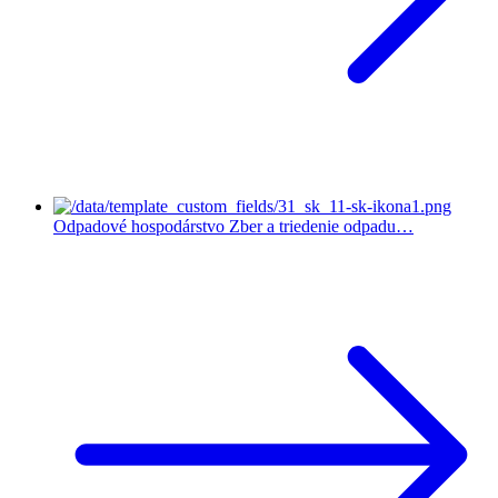
Odpadové hospodárstvo
Zber a triedenie odpadu…