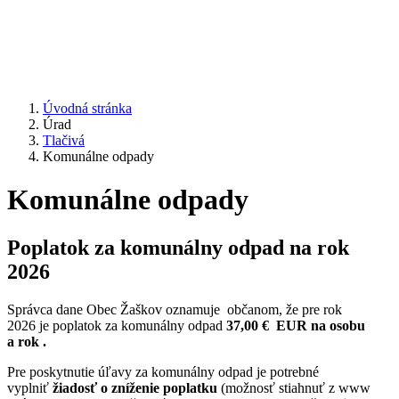
Úvodná stránka
Úrad
Tlačivá
Komunálne odpady
Komunálne odpady
Poplatok za komunálny odpad na rok
2026
Správca dane Obec Žaškov oznamuje občanom, že pre rok
2026 je poplatok za komunálny odpad
37,00 €
EUR na osobu
a rok .
Pre poskytnutie úľavy za komunálny odpad je potrebné
vyplniť
žiadosť o zníženie poplatku
(možnosť stiahnuť z www