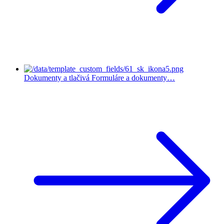
Dokumenty a tlačivá
Formuláre a dokumenty…