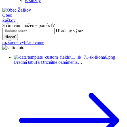
E-služby
Obec
Žaškov
S čím vám môžeme pomôcť?
Hľadaný výraz
Hľadať
rozšírené vyhľadávanie
Úradná tabuľa
Oficiálne oznámenia…