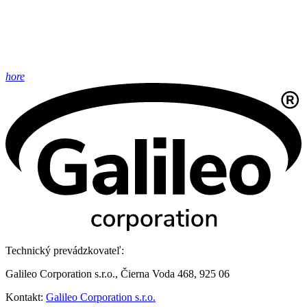
hore
Technický prevádzkovateľ:
Galileo Corporation s.r.o., Čierna Voda 468, 925 06
Kontakt:
Galileo Corporation s.r.o.