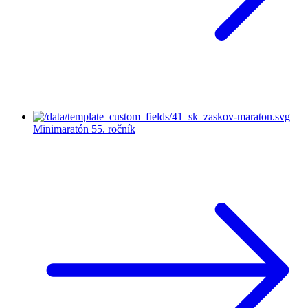
Minimaratón
55. ročník