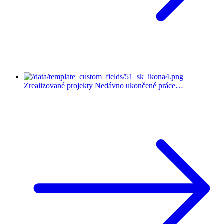
Zrealizované projekty
Nedávno ukončené práce…