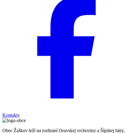
Kontakty
Obec Žaškov leží na rozhraní Oravskej vrchoviny a Šípskej fatry,