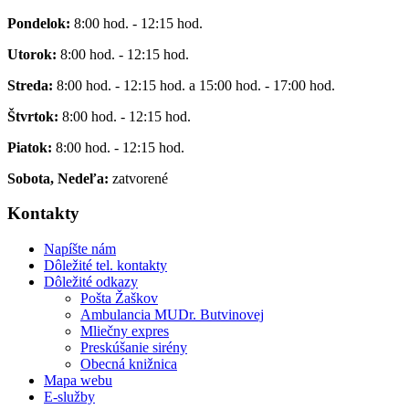
Pondelok:
8:00 hod. - 12:15 hod.
Utorok:
8:00 hod. - 12:15 hod.
Streda:
8:00 hod. - 12:15 hod. a 15:00 hod. - 17:00 hod.
Štvrtok:
8:00 hod. - 12:15 hod.
Piatok:
8:00 hod. - 12:15 hod.
Sobota, Nedeľa:
zatvorené
Kontakty
Napíšte nám
Dôležité tel. kontakty
Dôležité odkazy
Pošta Žaškov
Ambulancia MUDr. Butvinovej
Mliečny expres
Preskúšanie sirény
Obecná knižnica
Mapa webu
E-služby