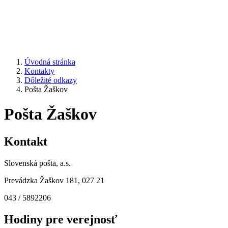
Úvodná stránka
Kontakty
Dôležité odkazy
Pošta Žaškov
Pošta Žaškov
Kontakt
Slovenská pošta, a.s.
Prevádzka Žaškov 181, 027 21
043 / 5892206
Hodiny pre verejnosť