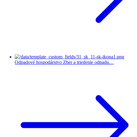
Odpadové hospodárstvo
Zber a triedenie odpadu…