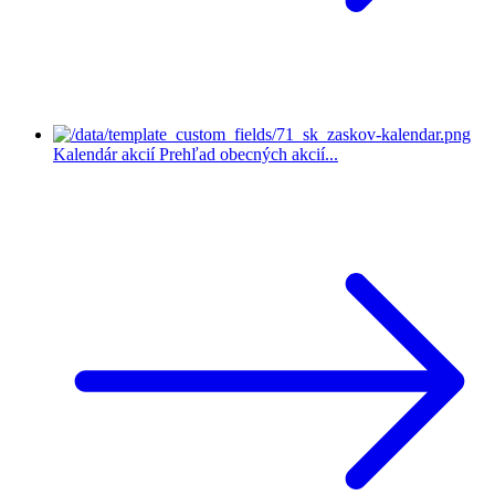
Kalendár akcií
Prehľad obecných akcií...