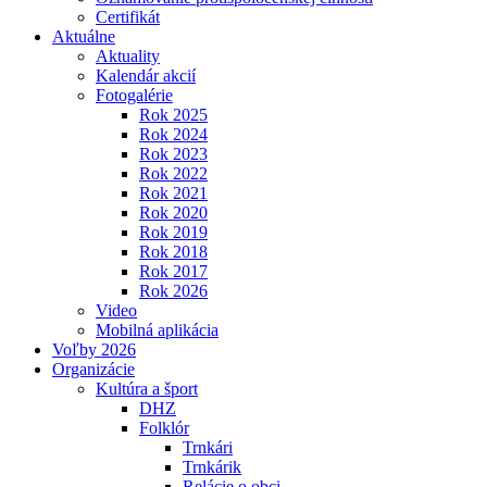
Certifikát
Aktuálne
Aktuality
Kalendár akcií
Fotogalérie
Rok 2025
Rok 2024
Rok 2023
Rok 2022
Rok 2021
Rok 2020
Rok 2019
Rok 2018
Rok 2017
Rok 2026
Video
Mobilná aplikácia
Voľby 2026
Organizácie
Kultúra a šport
DHZ
Folklór
Trnkári
Trnkárik
Relácie o obci