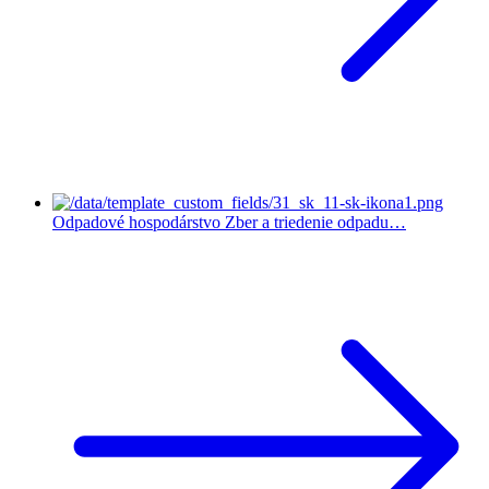
Odpadové hospodárstvo
Zber a triedenie odpadu…