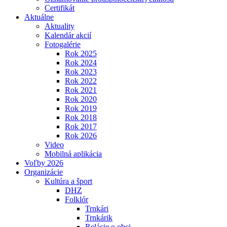
Certifikát
Aktuálne
Aktuality
Kalendár akcií
Fotogalérie
Rok 2025
Rok 2024
Rok 2023
Rok 2022
Rok 2021
Rok 2020
Rok 2019
Rok 2018
Rok 2017
Rok 2026
Video
Mobilná aplikácia
Voľby 2026
Organizácie
Kultúra a šport
DHZ
Folklór
Trnkári
Trnkárik
Relácie o obci