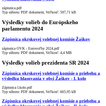
zápisnica.pdf
Typ súboru: PDF dokument, Veľkosť: 597,71 kB
Výsledky volieb do Európskeho
parlamentu 2024
Zápisnica okrskovej volebnej komisie Žaškov
zápisnica OVK - Eurovoľby 2024.pdf
Typ súboru: PDF dokument, Veľkosť: 4,4 MB
Výsledky volieb prezidenta SR 2024
Zápisnica okrskovej volebnej komisie o priebehu a
výsledku hlasovania v obci Žaškov - I. kolo
Zápisnica I.kolo.pdf
Typ súboru: PDF dokument, Veľkosť: 665,95 kB
Zápisnica okrskovej volebnej komisie o priebehu a