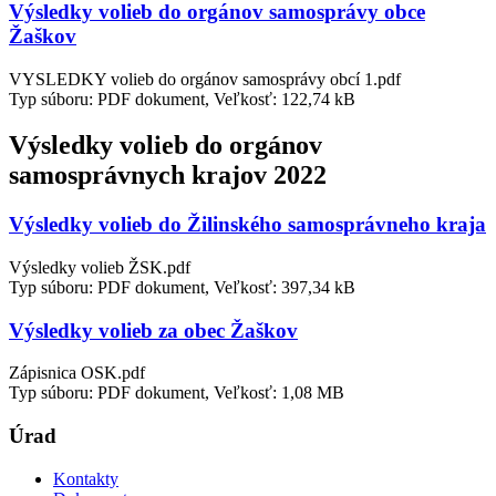
Výsledky volieb do orgánov samosprávy obce
Žaškov
VYSLEDKY volieb do orgánov samosprávy obcí 1.pdf
Typ súboru: PDF dokument, Veľkosť: 122,74 kB
Výsledky volieb do orgánov
samosprávnych krajov 2022
Výsledky volieb do Žilinského samosprávneho kraja
Výsledky volieb ŽSK.pdf
Typ súboru: PDF dokument, Veľkosť: 397,34 kB
Výsledky volieb za obec Žaškov
Zápisnica OSK.pdf
Typ súboru: PDF dokument, Veľkosť: 1,08 MB
Úrad
Kontakty