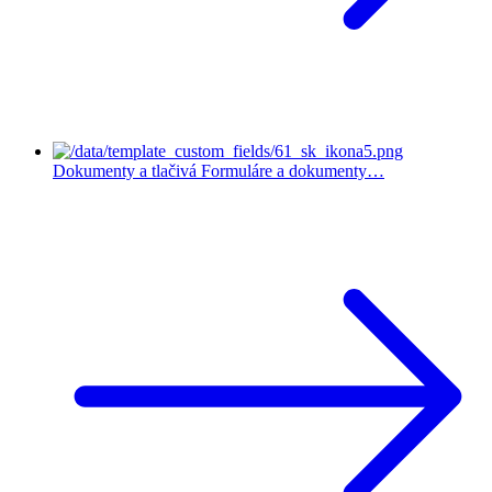
Dokumenty a tlačivá
Formuláre a dokumenty…