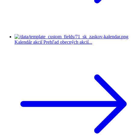
Kalendár akcií
Prehľad obecných akcií...