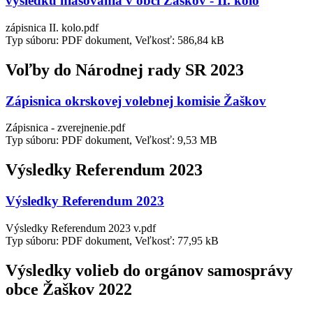
výsledku hlasovania v obci Žaškov - II. kolo
zápisnica II. kolo.pdf
Typ súboru: PDF dokument, Veľkosť: 586,84 kB
Voľby do Národnej rady SR 2023
Zápisnica okrskovej volebnej komisie Žaškov
Zápisnica - zverejnenie.pdf
Typ súboru: PDF dokument, Veľkosť: 9,53 MB
Výsledky Referendum 2023
Výsledky Referendum 2023
Výsledky Referendum 2023 v.pdf
Typ súboru: PDF dokument, Veľkosť: 77,95 kB
Výsledky volieb do orgánov samosprávy
obce Žaškov 2022