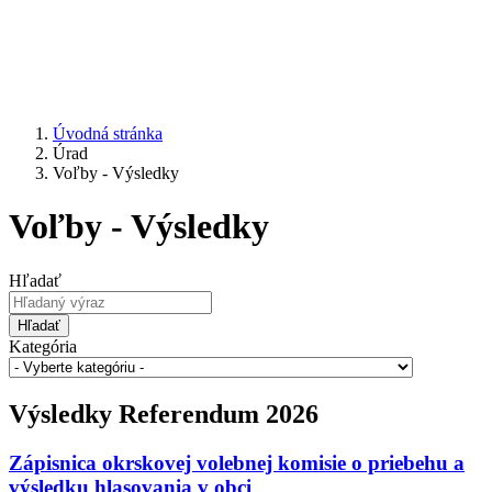
Úvodná stránka
Úrad
Voľby - Výsledky
Voľby - Výsledky
Hľadať
Hľadať
Kategória
Výsledky Referendum 2026
Zápisnica okrskovej volebnej komisie o priebehu a
výsledku hlasovania v obci