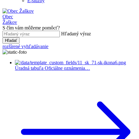
E-služby
Obec
Žaškov
S čím vám môžeme pomôcť?
Hľadaný výraz
Hľadať
rozšírené vyhľadávanie
Úradná tabuľa
Oficiálne oznámenia…