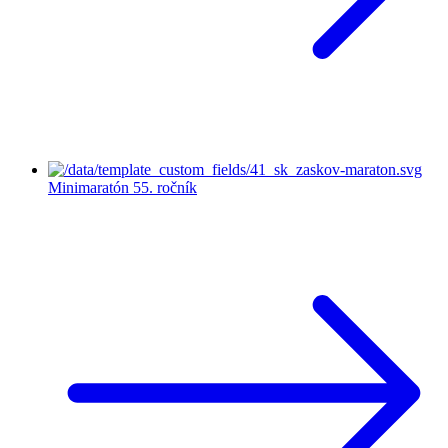
Minimaratón
55. ročník