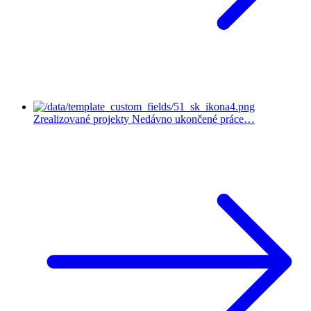
Zrealizované projekty
Nedávno ukončené práce…