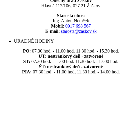
Obecný úrad Žaškov
Hlavná 112/106, 027 21 Žaškov
Starosta obce:
Ing. Anton Nemček
Mobil:
0917 698 567
E-mail:
starosta@zaskov.sk
ÚRADNÉ HODINY
PO:
07.30 hod. - 11.00 hod. 11.30 hod. - 15.30 hod.
UT:
nestránkový deň - zatvorené
ST:
07.30 hod. - 11.00 hod. 11.30 hod. - 17.00 hod.
ŠT:
nestránkový deň - zatvorené
PIA:
07.30 hod. - 11.00 hod, 11.30 hod. - 14.00 hod.