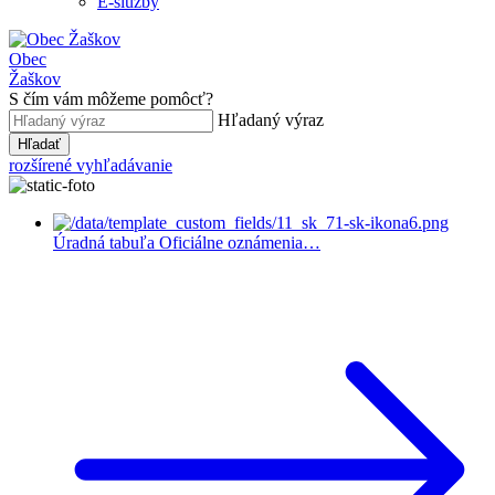
E-služby
Obec
Žaškov
S čím vám môžeme pomôcť?
Hľadaný výraz
Hľadať
rozšírené vyhľadávanie
Úradná tabuľa
Oficiálne oznámenia…