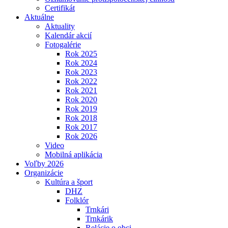
Certifikát
Aktuálne
Aktuality
Kalendár akcií
Fotogalérie
Rok 2025
Rok 2024
Rok 2023
Rok 2022
Rok 2021
Rok 2020
Rok 2019
Rok 2018
Rok 2017
Rok 2026
Video
Mobilná aplikácia
Voľby 2026
Organizácie
Kultúra a šport
DHZ
Folklór
Trnkári
Trnkárik
Relácie o obci