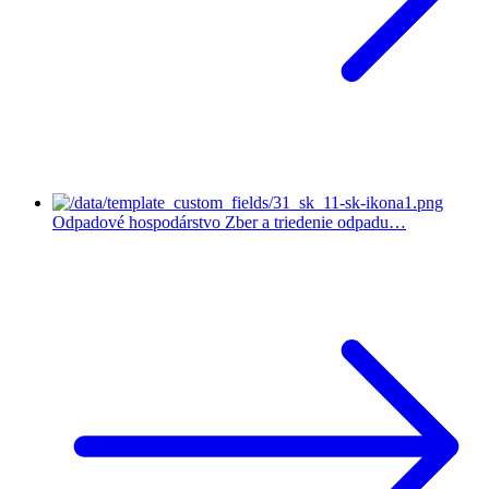
Odpadové hospodárstvo
Zber a triedenie odpadu…