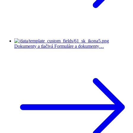
Dokumenty a tlačivá
Formuláre a dokumenty…