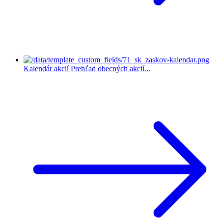
Kalendár akcií
Prehľad obecných akcií...