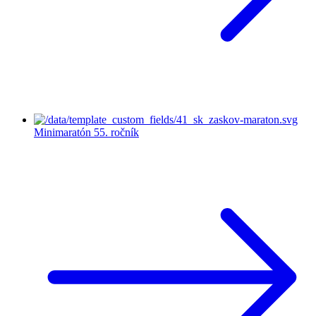
Minimaratón
55. ročník