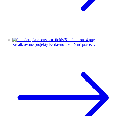
Zrealizované projekty
Nedávno ukončené práce…