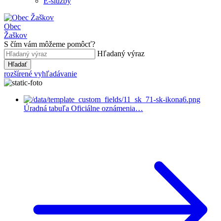
E-služby
Obec
Žaškov
S čím vám môžeme pomôcť?
Hľadaný výraz
Hľadať
rozšírené vyhľadávanie
Úradná tabuľa
Oficiálne oznámenia…