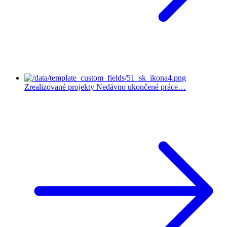
Zrealizované projekty
Nedávno ukončené práce…