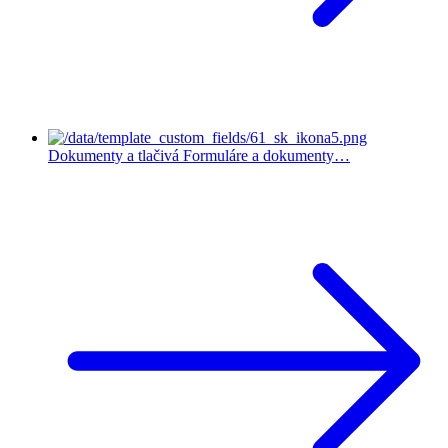
Dokumenty a tlačivá
Formuláre a dokumenty…