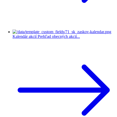
Kalendár akcií
Prehľad obecných akcií...