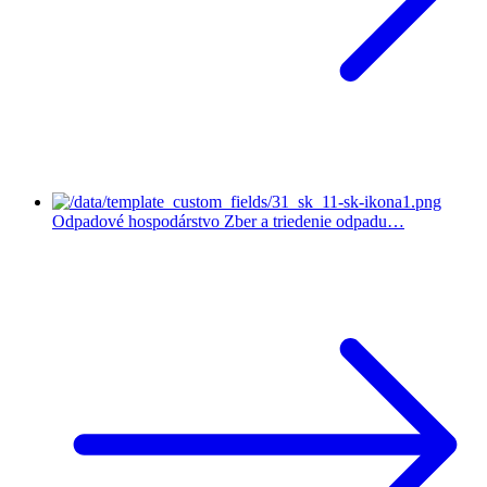
Odpadové hospodárstvo
Zber a triedenie odpadu…