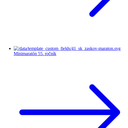
Minimaratón
55. ročník