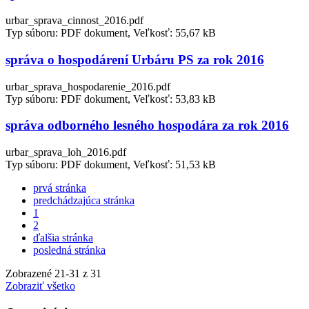
urbar_sprava_cinnost_2016.pdf
Typ súboru: PDF dokument, Veľkosť: 55,67 kB
správa o hospodárení Urbáru PS za rok 2016
urbar_sprava_hospodarenie_2016.pdf
Typ súboru: PDF dokument, Veľkosť: 53,83 kB
správa odborného lesného hospodára za rok 2016
urbar_sprava_loh_2016.pdf
Typ súboru: PDF dokument, Veľkosť: 51,53 kB
prvá stránka
predchádzajúca stránka
1
2
ďalšia stránka
posledná stránka
Zobrazené
21
-
31
z 31
Zobraziť všetko