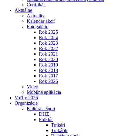
Certifikát
Aktuálne
Aktuality
Kalendár akcií
Fotogalérie
Rok 2025
Rok 2024
Rok 2023
Rok 2022
Rok 2021
Rok 2020
Rok 2019
Rok 2018
Rok 2017
Rok 2026
Video
Mobilná aplikácia
Voľby 2026
Organizácie
Kultúra a šport
DHZ
Folklór
Trnkári
Trnkárik
Relácie o obci