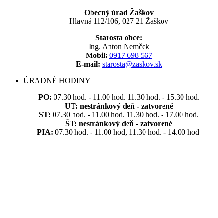
Obecný úrad Žaškov
Hlavná 112/106, 027 21 Žaškov
Starosta obce:
Ing. Anton Nemček
Mobil:
0917 698 567
E-mail:
starosta@zaskov.sk
ÚRADNÉ HODINY
PO:
07.30 hod. - 11.00 hod. 11.30 hod. - 15.30 hod.
UT:
nestránkový deň - zatvorené
ST:
07.30 hod. - 11.00 hod. 11.30 hod. - 17.00 hod.
ŠT:
nestránkový deň - zatvorené
PIA:
07.30 hod. - 11.00 hod, 11.30 hod. - 14.00 hod.