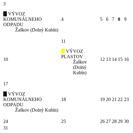
3
VÝVOZ
KOMUNÁLNEHO
4
5
6
7
8
9
ODPADU
Žaškov (Dolný Kubín)
11
VÝVOZ
PLASTOV
10
12
13
14
15
16
Žaškov
(Dolný
Kubín)
17
VÝVOZ
KOMUNÁLNEHO
18
19
20
21
22
23
ODPADU
Žaškov (Dolný Kubín)
24
25
26
27
28
29
30
31