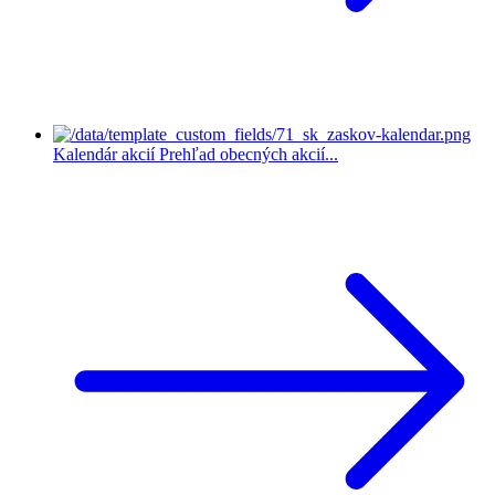
Kalendár akcií
Prehľad obecných akcií...