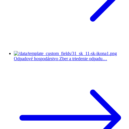
Odpadové hospodárstvo
Zber a triedenie odpadu…