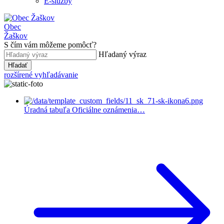
E-služby
Obec
Žaškov
S čím vám môžeme pomôcť?
Hľadaný výraz
Hľadať
rozšírené vyhľadávanie
Úradná tabuľa
Oficiálne oznámenia…