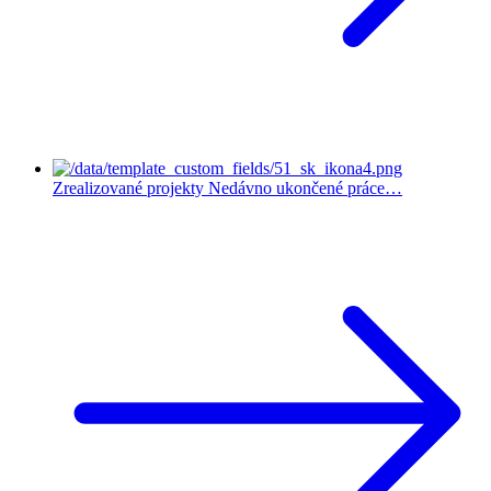
Zrealizované projekty
Nedávno ukončené práce…