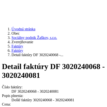
Úvodná stránka
Obec
Sociálny podnik Žaškov, s.r.o.
Zverejňovanie
Faktúry
Faktúry
Detail faktúry DF 3020240068 -...
Detail faktúry DF 3020240068 -
3020240081
Číslo faktúry:
DF 3020240068 - 3020240081
Popis plnenia:
Došlé faktúry 3020240068 - 3020240081
Cena: