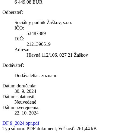
6 449,08 EUR
Odberateľ:
Sociálny podnik Žaškov, s.r.o.
IČO:
53487389
DIČ:
2121396519
Adresa:
Hlavná 112/106, 027 21 Žaškov
Dodávateľ:
Dodávatelia - zoznam
Dátum doručenia:
30. 9. 2024
Dátum splatnosti:
Neuvedené
Dátum zverejnenia:
22. 10. 2024
DF 9_2024 opr.pdf
Typ súboru: PDF dokument, Veľkosť: 261,44 kB