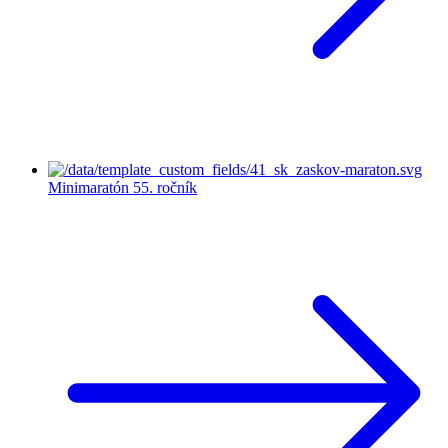
Minimaratón
55. ročník