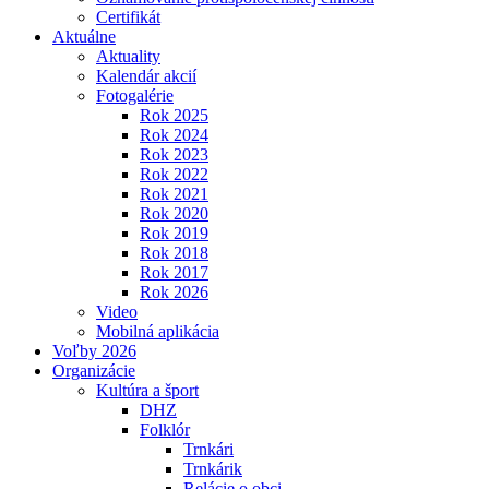
Certifikát
Aktuálne
Aktuality
Kalendár akcií
Fotogalérie
Rok 2025
Rok 2024
Rok 2023
Rok 2022
Rok 2021
Rok 2020
Rok 2019
Rok 2018
Rok 2017
Rok 2026
Video
Mobilná aplikácia
Voľby 2026
Organizácie
Kultúra a šport
DHZ
Folklór
Trnkári
Trnkárik
Relácie o obci