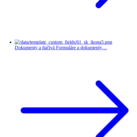
Dokumenty a tlačivá
Formuláre a dokumenty…