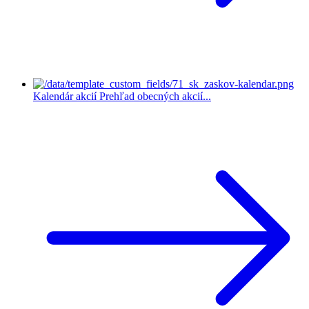
Kalendár akcií
Prehľad obecných akcií...