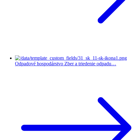
Odpadové hospodárstvo
Zber a triedenie odpadu…