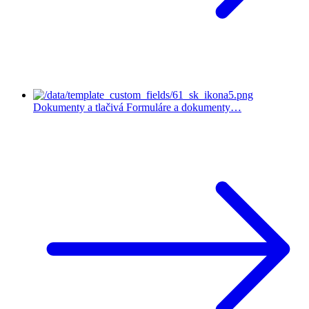
Dokumenty a tlačivá
Formuláre a dokumenty…