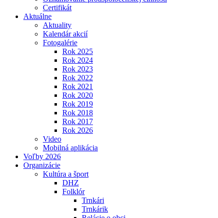
Certifikát
Aktuálne
Aktuality
Kalendár akcií
Fotogalérie
Rok 2025
Rok 2024
Rok 2023
Rok 2022
Rok 2021
Rok 2020
Rok 2019
Rok 2018
Rok 2017
Rok 2026
Video
Mobilná aplikácia
Voľby 2026
Organizácie
Kultúra a šport
DHZ
Folklór
Trnkári
Trnkárik
Relácie o obci