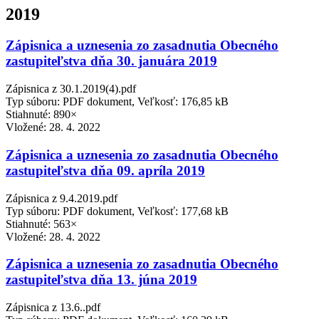
2019
Zápisnica a uznesenia zo zasadnutia Obecného
zastupiteľstva dňa 30. januára 2019
Zápisnica z 30.1.2019(4).pdf
Typ súboru: PDF dokument, Veľkosť: 176,85 kB
Stiahnuté: 890×
Vložené:
28. 4. 2022
Zápisnica a uznesenia zo zasadnutia Obecného
zastupiteľstva dňa 09. apríla 2019
Zápisnica z 9.4.2019.pdf
Typ súboru: PDF dokument, Veľkosť: 177,68 kB
Stiahnuté: 563×
Vložené:
28. 4. 2022
Zápisnica a uznesenia zo zasadnutia Obecného
zastupiteľstva dňa 13. júna 2019
Zápisnica z 13.6..pdf