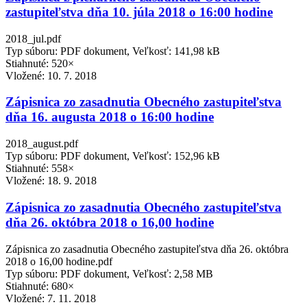
zastupiteľstva dňa 10. júla 2018 o 16:00 hodine
2018_jul.pdf
Typ súboru: PDF dokument, Veľkosť: 141,98 kB
Stiahnuté: 520×
Vložené:
10. 7. 2018
Zápisnica zo zasadnutia Obecného zastupiteľstva
dňa 16. augusta 2018 o 16:00 hodine
2018_august.pdf
Typ súboru: PDF dokument, Veľkosť: 152,96 kB
Stiahnuté: 558×
Vložené:
18. 9. 2018
Zápisnica zo zasadnutia Obecného zastupiteľstva
dňa 26. októbra 2018 o 16,00 hodine
Zápisnica zo zasadnutia Obecného zastupiteľstva dňa 26. októbra
2018 o 16,00 hodine.pdf
Typ súboru: PDF dokument, Veľkosť: 2,58 MB
Stiahnuté: 680×
Vložené:
7. 11. 2018