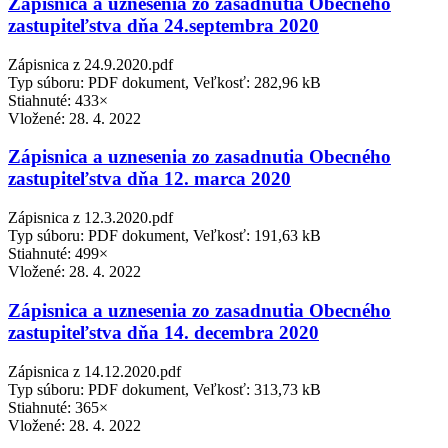
Zápisnica a uznesenia zo zasadnutia Obecného
zastupiteľstva dňa 24.septembra 2020
Zápisnica z 24.9.2020.pdf
Typ súboru: PDF dokument, Veľkosť: 282,96 kB
Stiahnuté: 433×
Vložené:
28. 4. 2022
Zápisnica a uznesenia zo zasadnutia Obecného
zastupiteľstva dňa 12. marca 2020
Zápisnica z 12.3.2020.pdf
Typ súboru: PDF dokument, Veľkosť: 191,63 kB
Stiahnuté: 499×
Vložené:
28. 4. 2022
Zápisnica a uznesenia zo zasadnutia Obecného
zastupiteľstva dňa 14. decembra 2020
Zápisnica z 14.12.2020.pdf
Typ súboru: PDF dokument, Veľkosť: 313,73 kB
Stiahnuté: 365×
Vložené:
28. 4. 2022