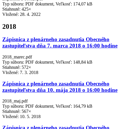
Typ súboru: PDF dokument, Veľkosť: 174,07 kB
Stiahnuté: 425×
Vložené:
28. 4. 2022
2018
Zápisnica z plenárneho zasadnutia Obecného
zastupiteľstva dňa 7. marca 2018 o 16:00 hodine
2018_marec.pdf
Typ súboru: PDF dokument, Veľkosť: 148,84 kB
Stiahnuté: 572×
Vložené:
7. 3. 2018
Zápisnica z plenárneho zasadnutia Obecného
zastupiteľstva dňa 10. mája 2018 o 16:00 hodine
2018_maj.pdf
Typ súboru: PDF dokument, Veľkosť: 164,79 kB
Stiahnuté: 567×
Vložené:
10. 5. 2018
Zápisnica z plenárneho zasadnutia Obecného