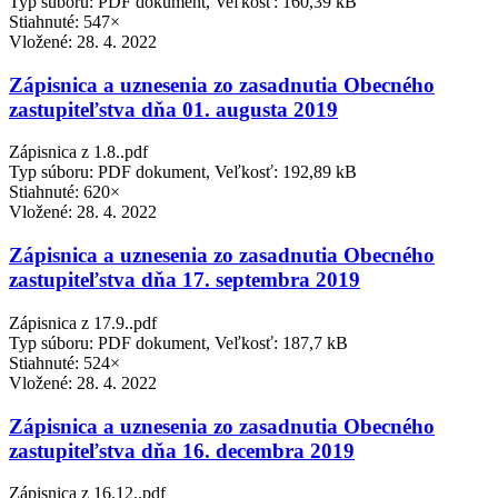
Typ súboru: PDF dokument, Veľkosť: 160,39 kB
Stiahnuté: 547×
Vložené:
28. 4. 2022
Zápisnica a uznesenia zo zasadnutia Obecného
zastupiteľstva dňa 01. augusta 2019
Zápisnica z 1.8..pdf
Typ súboru: PDF dokument, Veľkosť: 192,89 kB
Stiahnuté: 620×
Vložené:
28. 4. 2022
Zápisnica a uznesenia zo zasadnutia Obecného
zastupiteľstva dňa 17. septembra 2019
Zápisnica z 17.9..pdf
Typ súboru: PDF dokument, Veľkosť: 187,7 kB
Stiahnuté: 524×
Vložené:
28. 4. 2022
Zápisnica a uznesenia zo zasadnutia Obecného
zastupiteľstva dňa 16. decembra 2019
Zápisnica z 16.12..pdf