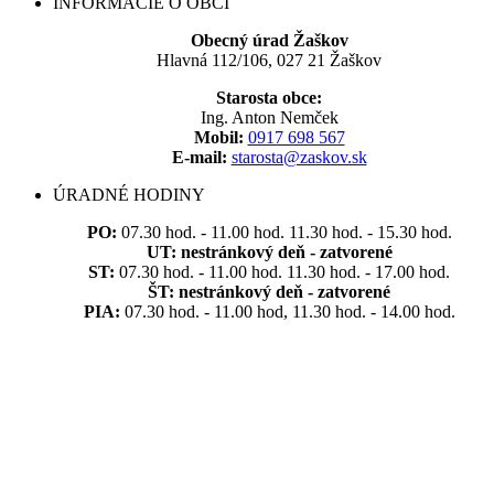
INFORMÁCIE O OBCI
Obecný úrad Žaškov
Hlavná 112/106, 027 21 Žaškov
Starosta obce:
Ing. Anton Nemček
Mobil:
0917 698 567
E-mail:
starosta@zaskov.sk
ÚRADNÉ HODINY
PO:
07.30 hod. - 11.00 hod. 11.30 hod. - 15.30 hod.
UT:
nestránkový deň - zatvorené
ST:
07.30 hod. - 11.00 hod. 11.30 hod. - 17.00 hod.
ŠT:
nestránkový deň - zatvorené
PIA:
07.30 hod. - 11.00 hod, 11.30 hod. - 14.00 hod.