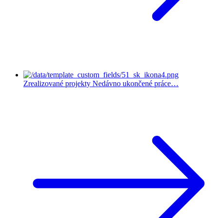
Zrealizované projekty
Nedávno ukončené práce…