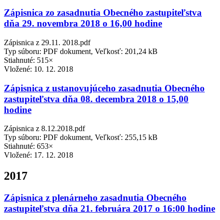
Zápisnica zo zasadnutia Obecného zastupiteľstva
dňa 29. novembra 2018 o 16,00 hodine
Zápisnica z 29.11. 2018.pdf
Typ súboru: PDF dokument, Veľkosť: 201,24 kB
Stiahnuté: 515×
Vložené:
10. 12. 2018
Zápisnica z ustanovujúceho zasadnutia Obecného
zastupiteľstva dňa 08. decembra 2018 o 15,00
hodine
Zápisnica z 8.12.2018.pdf
Typ súboru: PDF dokument, Veľkosť: 255,15 kB
Stiahnuté: 653×
Vložené:
17. 12. 2018
2017
Zápisnica z plenárneho zasadnutia Obecného
zastupiteľstva dňa 21. februára 2017 o 16:00 hodine