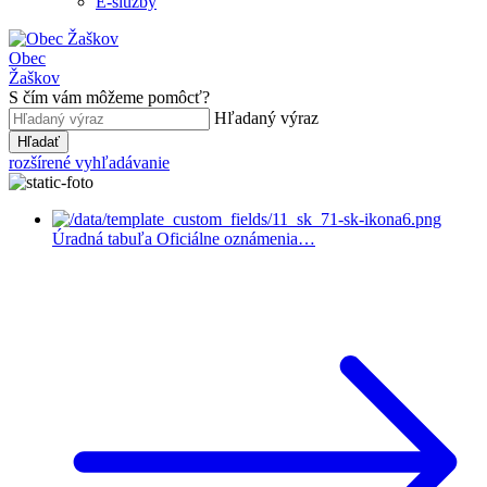
E-služby
Obec
Žaškov
S čím vám môžeme pomôcť?
Hľadaný výraz
Hľadať
rozšírené vyhľadávanie
Úradná tabuľa
Oficiálne oznámenia…