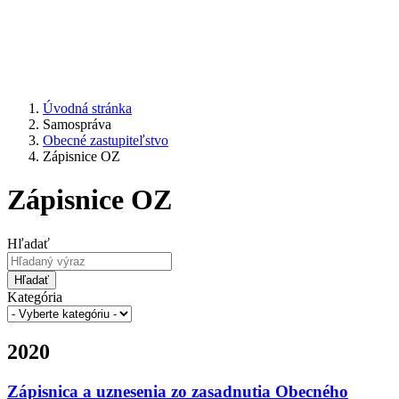
Úvodná stránka
Samospráva
Obecné zastupiteľstvo
Zápisnice OZ
Zápisnice OZ
Hľadať
Hľadať
Kategória
2020
Zápisnica a uznesenia zo zasadnutia Obecného