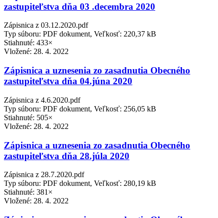
zastupiteľstva dňa 03 .decembra 2020
Zápisnica z 03.12.2020.pdf
Typ súboru: PDF dokument, Veľkosť: 220,37 kB
Stiahnuté: 433×
Vložené:
28. 4. 2022
Zápisnica a uznesenia zo zasadnutia Obecného
zastupiteľstva dňa 04.júna 2020
Zápisnica z 4.6.2020.pdf
Typ súboru: PDF dokument, Veľkosť: 256,05 kB
Stiahnuté: 505×
Vložené:
28. 4. 2022
Zápisnica a uznesenia zo zasadnutia Obecného
zastupiteľstva dňa 28.júla 2020
Zápisnica z 28.7.2020.pdf
Typ súboru: PDF dokument, Veľkosť: 280,19 kB
Stiahnuté: 381×
Vložené:
28. 4. 2022