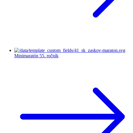
Minimaratón
55. ročník