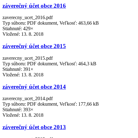
záverečný účet obce 2016
zaverecny_ucet_2016.pdf
Typ súboru: PDF dokument, Veľkosť: 463,66 kB
Stiahnuté: 429×
Vložené:
13. 8. 2018
záverečný účet obce 2015
zaverecny_ucet_2015.pdf
Typ súboru: PDF dokument, Veľkosť: 464,3 kB
Stiahnuté: 391×
Vložené:
13. 8. 2018
záverečný účet obce 2014
zaverecny_ucet_2014.pdf
Typ súboru: PDF dokument, Veľkosť: 177,66 kB
Stiahnuté: 393×
Vložené:
13. 8. 2018
záverečný účet obce 2013