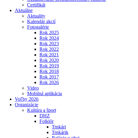
Certifikát
Aktuálne
Aktuality
Kalendár akcií
Fotogalérie
Rok 2025
Rok 2024
Rok 2023
Rok 2022
Rok 2021
Rok 2020
Rok 2019
Rok 2018
Rok 2017
Rok 2026
Video
Mobilná aplikácia
Voľby 2026
Organizácie
Kultúra a šport
DHZ
Folklór
Trnkári
Trnkárik
Relácie o obci