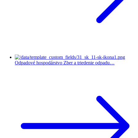
Odpadové hospodárstvo
Zber a triedenie odpadu…