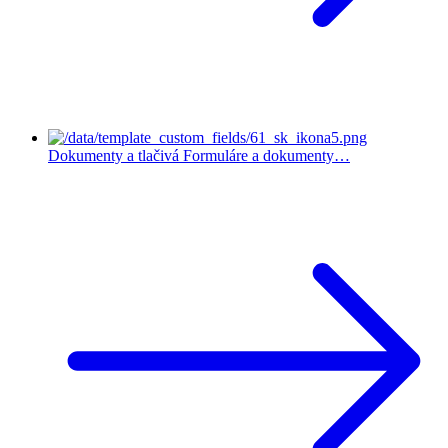
Dokumenty a tlačivá
Formuláre a dokumenty…