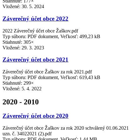
Stiahnuté: 177×
Vložené:
30. 5. 2024
Záverečný účet obce 2022
2022 Záverečný účet obce Žaškov.pdf
Typ súboru: PDF dokument, Veľkosť: 499,23 kB
Stiahnuté: 305×
Vložené:
29. 3. 2023
Záverečný účet obce 2021
Záverečný účet obce Žaškov za rok 2021.pdf
Typ súboru: PDF dokument, Veľkosť: 619,43 kB
Stiahnuté: 299×
Vložené:
5. 4. 2022
2020 - 2010
Záverečný účet obce 2020
Záverečný účet obce Žaškov za rok 2020 schválený 01.06.2021
uzn. č. 34022021 (2).pdf
Typ súboru: PDF dokument, Veľkosť: 1,44 MB