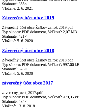
Stiahnuté: 355×
Vložené:
2. 6. 2021
Záverečný účet obce 2019
Závarečný účet obce Žaškov za rok 2019.pdf
Typ súboru: PDF dokument, Veľkosť: 2,07 MB
Stiahnuté: 421×
Vložené:
5. 6. 2020
Záverečný účet obce 2018
Záverečný účet obce Žaškov za rok 2018.pdf
Typ súboru: PDF dokument, Veľkosť: 997,66 kB
Stiahnuté: 378×
Vložené:
5. 6. 2020
záverečný účet obce 2017
zaverecny_ucet_2017.pdf
Typ súboru: PDF dokument, Veľkosť: 479,95 kB
Stiahnuté: 484×
Vložené:
13. 8. 2018