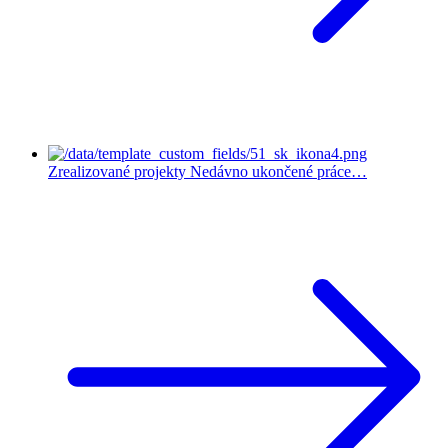
Zrealizované projekty
Nedávno ukončené práce…