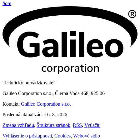
hore
Technický prevádzkovateľ:
Galileo Corporation s.r.o., Čierna Voda 468, 925 06
Kontakt:
Galileo Corporation s.r.o.
Posledná aktualizácia: 6. 8. 2026
Zmena vzhľadu
,
Štruktúra stránok
,
RSS
,
Vytlačiť
Vyhlásenie o prístupnosti
,
Cookies
,
Webové sídlo