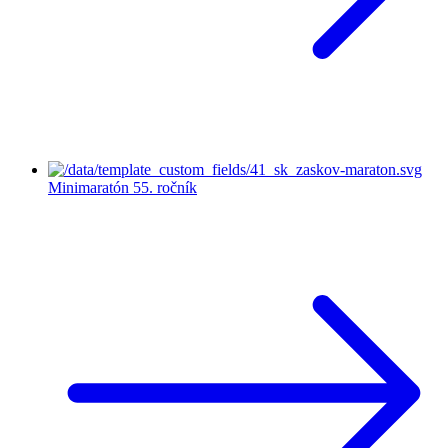
Minimaratón
55. ročník