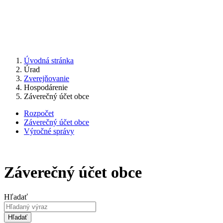
Úvodná stránka
Úrad
Zverejňovanie
Hospodárenie
Záverečný účet obce
Rozpočet
Záverečný účet obce
Výročné správy
Záverečný účet obce
Hľadať
Hľadať