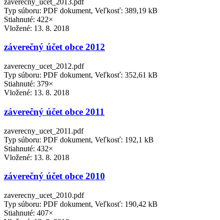
zaverecny_ucet_2013.pdf
Typ súboru: PDF dokument, Veľkosť: 389,19 kB
Stiahnuté: 422×
Vložené:
13. 8. 2018
záverečný účet obce 2012
zaverecny_ucet_2012.pdf
Typ súboru: PDF dokument, Veľkosť: 352,61 kB
Stiahnuté: 379×
Vložené:
13. 8. 2018
záverečný účet obce 2011
zaverecny_ucet_2011.pdf
Typ súboru: PDF dokument, Veľkosť: 192,1 kB
Stiahnuté: 432×
Vložené:
13. 8. 2018
záverečný účet obce 2010
zaverecny_ucet_2010.pdf
Typ súboru: PDF dokument, Veľkosť: 190,42 kB
Stiahnuté: 407×