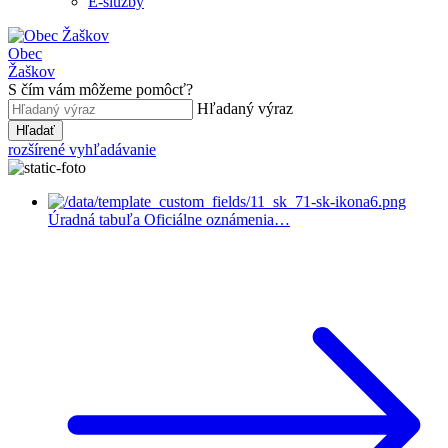
E-služby
Obec
Žaškov
S čím vám môžeme pomôcť?
Hľadaný výraz
Hľadať
rozšírené vyhľadávanie
Úradná tabuľa
Oficiálne oznámenia…