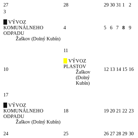
27
28
29
30
31
1
2
3
VÝVOZ
KOMUNÁLNEHO
4
5
6
7
8
9
ODPADU
Žaškov (Dolný Kubín)
11
VÝVOZ
PLASTOV
10
12
13
14
15
16
Žaškov
(Dolný
Kubín)
17
VÝVOZ
KOMUNÁLNEHO
18
19
20
21
22
23
ODPADU
Žaškov (Dolný Kubín)
24
25
26
27
28
29
30