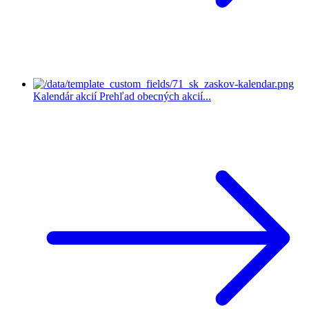
Kalendár akcií
Prehľad obecných akcií...