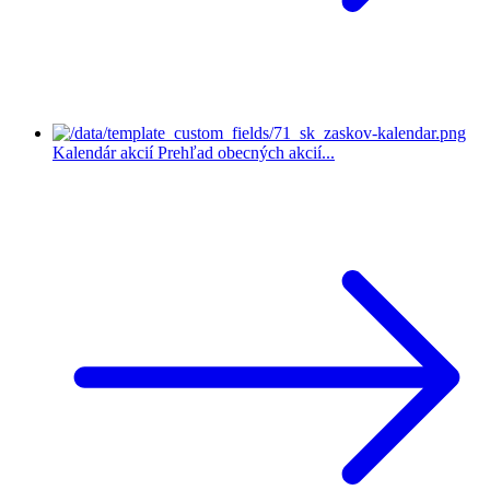
Kalendár akcií
Prehľad obecných akcií...