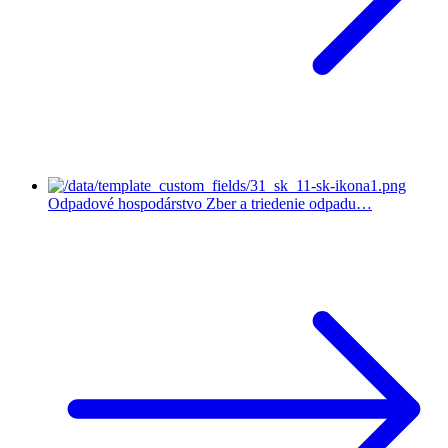
Odpadové hospodárstvo
Zber a triedenie odpadu…