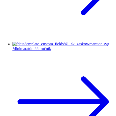
Minimaratón
55. ročník