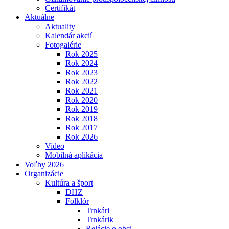
Certifikát
Aktuálne
Aktuality
Kalendár akcií
Fotogalérie
Rok 2025
Rok 2024
Rok 2023
Rok 2022
Rok 2021
Rok 2020
Rok 2019
Rok 2018
Rok 2017
Rok 2026
Video
Mobilná aplikácia
Voľby 2026
Organizácie
Kultúra a šport
DHZ
Folklór
Trnkári
Trnkárik
Relácie o obci