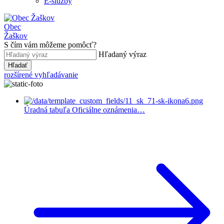
E-služby
Obec
Žaškov
S čím vám môžeme pomôcť?
Hľadaný výraz
Hľadať
rozšírené vyhľadávanie
Úradná tabuľa
Oficiálne oznámenia…