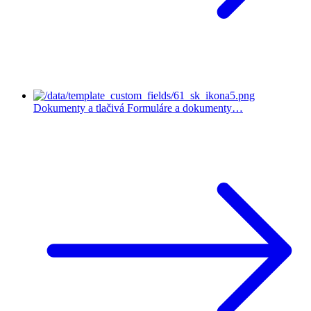
Dokumenty a tlačivá
Formuláre a dokumenty…