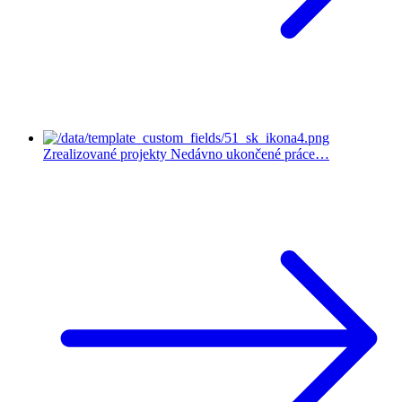
Zrealizované projekty
Nedávno ukončené práce…