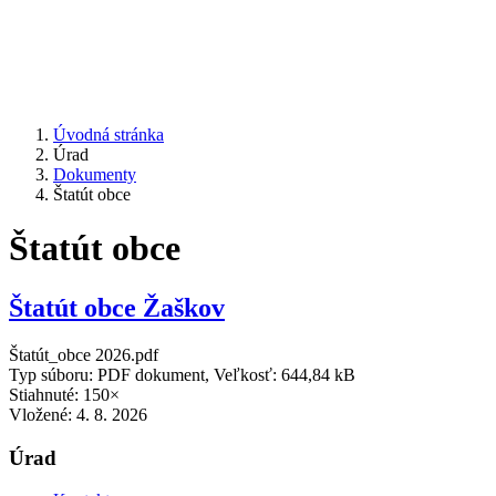
Úvodná stránka
Úrad
Dokumenty
Štatút obce
Štatút obce
Štatút obce Žaškov
Štatút_obce 2026.pdf
Typ súboru: PDF dokument, Veľkosť: 644,84 kB
Stiahnuté: 150×
Vložené:
4. 8. 2026
Úrad