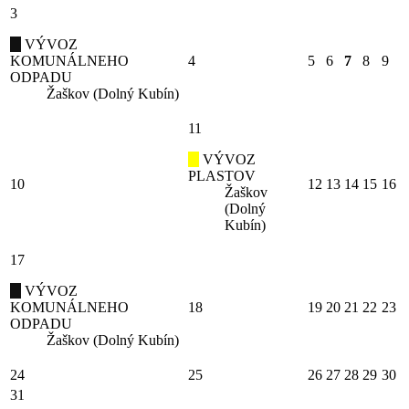
3
VÝVOZ
KOMUNÁLNEHO
4
5
6
7
8
9
ODPADU
Žaškov (Dolný Kubín)
11
VÝVOZ
PLASTOV
10
12
13
14
15
16
Žaškov
(Dolný
Kubín)
17
VÝVOZ
KOMUNÁLNEHO
18
19
20
21
22
23
ODPADU
Žaškov (Dolný Kubín)
24
25
26
27
28
29
30
31