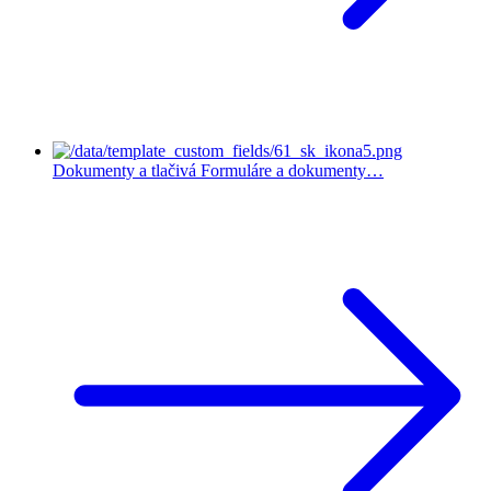
Dokumenty a tlačivá
Formuláre a dokumenty…