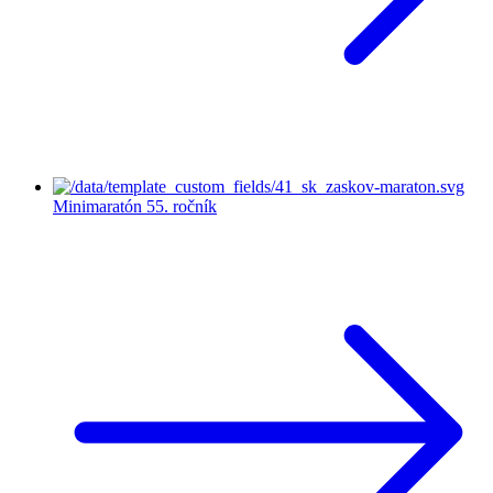
Minimaratón
55. ročník