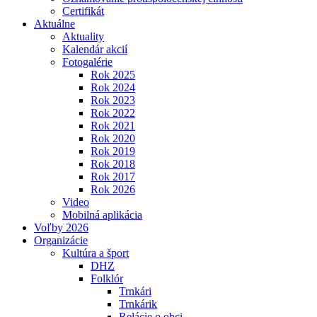
Certifikát
Aktuálne
Aktuality
Kalendár akcií
Fotogalérie
Rok 2025
Rok 2024
Rok 2023
Rok 2022
Rok 2021
Rok 2020
Rok 2019
Rok 2018
Rok 2017
Rok 2026
Video
Mobilná aplikácia
Voľby 2026
Organizácie
Kultúra a šport
DHZ
Folklór
Trnkári
Trnkárik
Relácie o obci