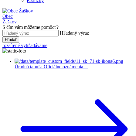
E-služby
Obec
Žaškov
S čím vám môžeme pomôcť?
Hľadaný výraz
Hľadať
rozšírené vyhľadávanie
Úradná tabuľa
Oficiálne oznámenia…