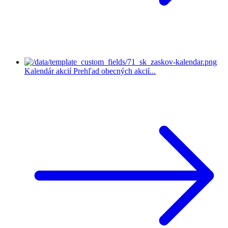
Kalendár akcií
Prehľad obecných akcií...