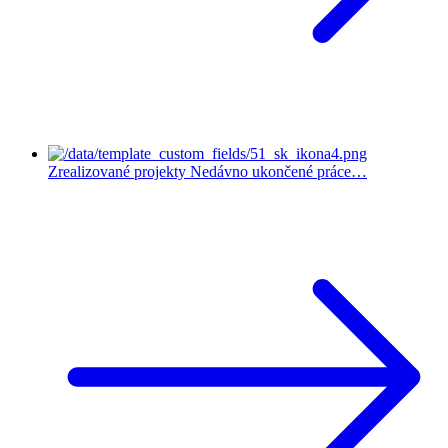
Zrealizované projekty
Nedávno ukončené práce…