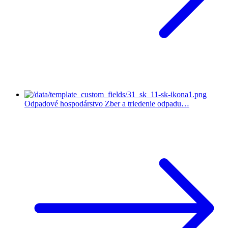
Odpadové hospodárstvo
Zber a triedenie odpadu…