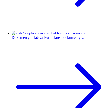
Dokumenty a tlačivá
Formuláre a dokumenty…