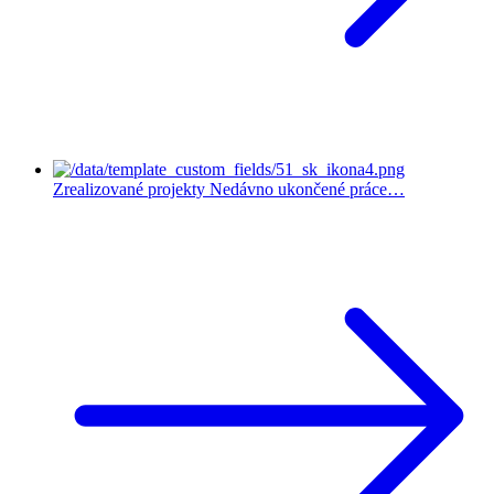
Zrealizované projekty
Nedávno ukončené práce…