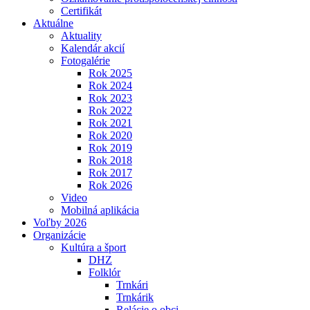
Certifikát
Aktuálne
Aktuality
Kalendár akcií
Fotogalérie
Rok 2025
Rok 2024
Rok 2023
Rok 2022
Rok 2021
Rok 2020
Rok 2019
Rok 2018
Rok 2017
Rok 2026
Video
Mobilná aplikácia
Voľby 2026
Organizácie
Kultúra a šport
DHZ
Folklór
Trnkári
Trnkárik
Relácie o obci