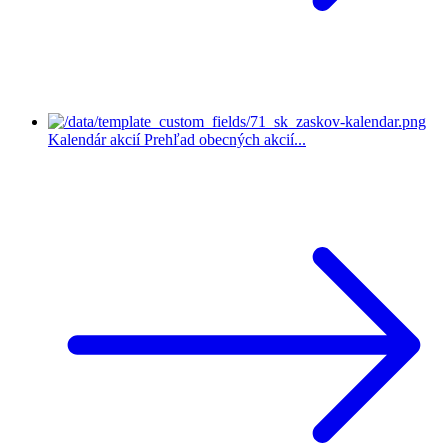
Kalendár akcií
Prehľad obecných akcií...