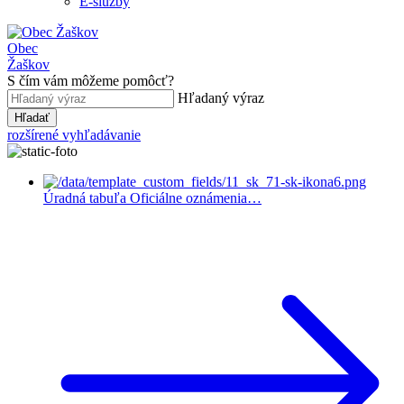
E-služby
Obec
Žaškov
S čím vám môžeme pomôcť?
Hľadaný výraz
Hľadať
rozšírené vyhľadávanie
Úradná tabuľa
Oficiálne oznámenia…