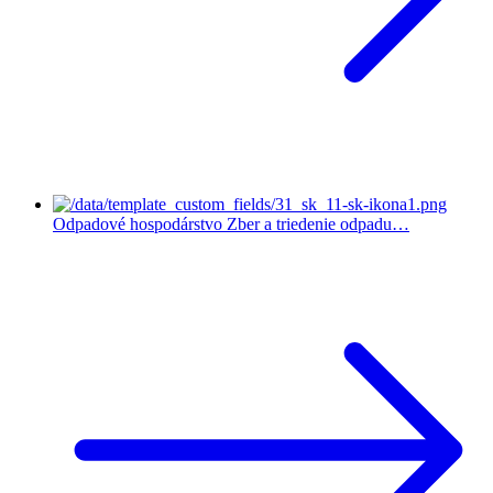
Odpadové hospodárstvo
Zber a triedenie odpadu…