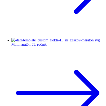
Minimaratón
55. ročník