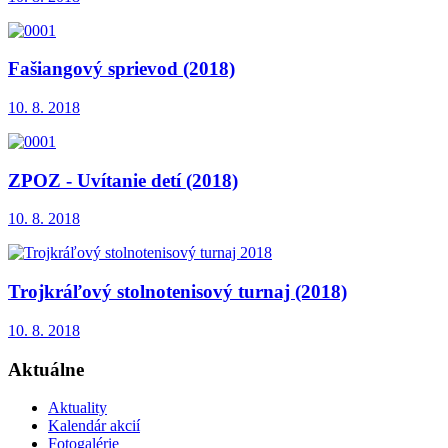
Fašiangový sprievod (2018)
10. 8. 2018
ZPOZ - Uvítanie detí (2018)
10. 8. 2018
Trojkráľový stolnotenisový turnaj (2018)
10. 8. 2018
Aktuálne
Aktuality
Kalendár akcií
Fotogalérie