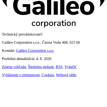
Technický prevádzkovateľ:
Galileo Corporation s.r.o., Čierna Voda 468, 925 06
Kontakt:
Galileo Corporation s.r.o.
Posledná aktualizácia: 4. 8. 2026
Zmena vzhľadu
,
Štruktúra stránok
,
RSS
,
Vytlačiť
Vyhlásenie o prístupnosti
,
Cookies
,
Webové sídlo