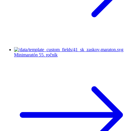
Minimaratón
55. ročník