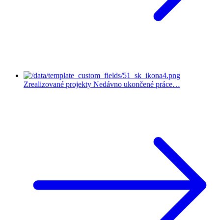
Zrealizované projekty
Nedávno ukončené práce…