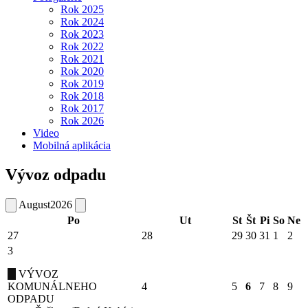
Rok 2025
Rok 2024
Rok 2023
Rok 2022
Rok 2021
Rok 2020
Rok 2019
Rok 2018
Rok 2017
Rok 2026
Video
Mobilná aplikácia
Vývoz odpadu
August
2026
Po
Ut
St
Št
Pi
So
Ne
27
28
29
30
31
1
2
3
VÝVOZ
KOMUNÁLNEHO
4
5
6
7
8
9
ODPADU