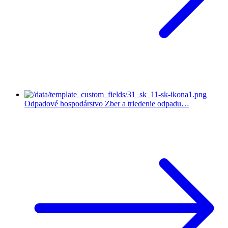
Odpadové hospodárstvo
Zber a triedenie odpadu…