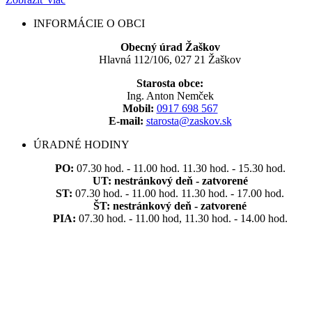
INFORMÁCIE O OBCI
Obecný úrad Žaškov
Hlavná 112/106, 027 21 Žaškov
Starosta obce:
Ing. Anton Nemček
Mobil:
0917 698 567
E-mail:
starosta@zaskov.sk
ÚRADNÉ HODINY
PO:
07.30 hod. - 11.00 hod. 11.30 hod. - 15.30 hod.
UT:
nestránkový deň - zatvorené
ST:
07.30 hod. - 11.00 hod. 11.30 hod. - 17.00 hod.
ŠT:
nestránkový deň - zatvorené
PIA:
07.30 hod. - 11.00 hod, 11.30 hod. - 14.00 hod.