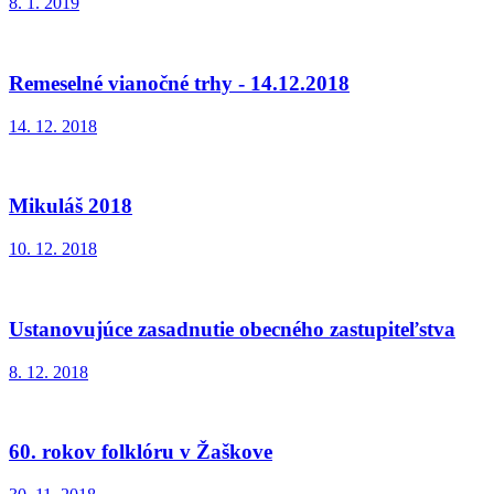
8. 1. 2019
Remeselné vianočné trhy - 14.12.2018
14. 12. 2018
Mikuláš 2018
10. 12. 2018
Ustanovujúce zasadnutie obecného zastupiteľstva
8. 12. 2018
60. rokov folklóru v Žaškove