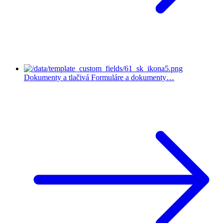
Dokumenty a tlačivá
Formuláre a dokumenty…