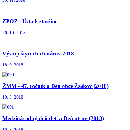
30. 11. 2018
ZPOZ - Úcta k starším
26. 10. 2018
Výstup štyroch chotárov 2018
18. 9. 2018
ŽMM - 47. ročník a Deň obce Žaškov (2018)
10. 8. 2018
Medzinárodný deň detí a Deň otcov (2018)
10. 8. 2018