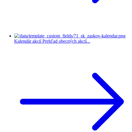
Kalendár akcií
Prehľad obecných akcií...