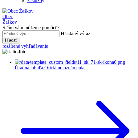
E-služby
Obec
Žaškov
S čím vám môžeme pomôcť?
Hľadaný výraz
Hľadať
rozšírené vyhľadávanie
Úradná tabuľa
Oficiálne oznámenia…