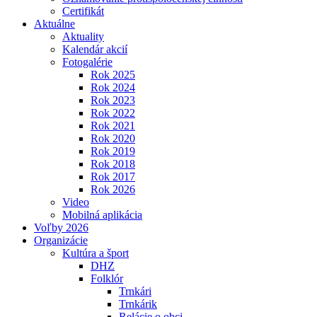
Certifikát
Aktuálne
Aktuality
Kalendár akcií
Fotogalérie
Rok 2025
Rok 2024
Rok 2023
Rok 2022
Rok 2021
Rok 2020
Rok 2019
Rok 2018
Rok 2017
Rok 2026
Video
Mobilná aplikácia
Voľby 2026
Organizácie
Kultúra a šport
DHZ
Folklór
Trnkári
Trnkárik
Relácie o obci