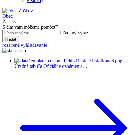
E-služby
Obec
Žaškov
S čím vám môžeme pomôcť?
Hľadaný výraz
Hľadať
rozšírené vyhľadávanie
Úradná tabuľa
Oficiálne oznámenia…