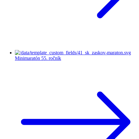
Minimaratón
55. ročník