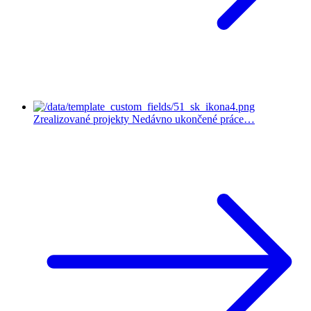
Zrealizované projekty
Nedávno ukončené práce…