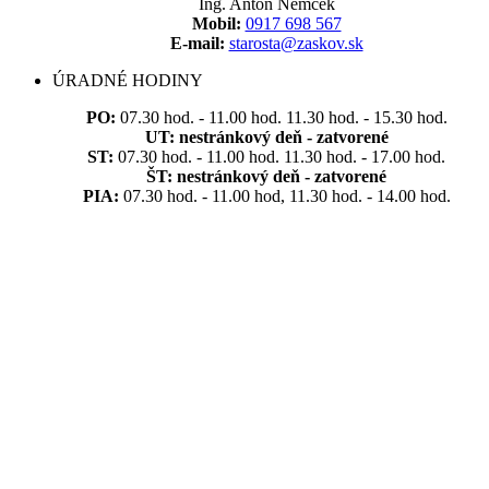
Ing. Anton Nemček
Mobil:
0917 698 567
E-mail:
starosta@zaskov.sk
ÚRADNÉ HODINY
PO:
07.30 hod. - 11.00 hod. 11.30 hod. - 15.30 hod.
UT:
nestránkový deň - zatvorené
ST:
07.30 hod. - 11.00 hod. 11.30 hod. - 17.00 hod.
ŠT:
nestránkový deň - zatvorené
PIA:
07.30 hod. - 11.00 hod, 11.30 hod. - 14.00 hod.