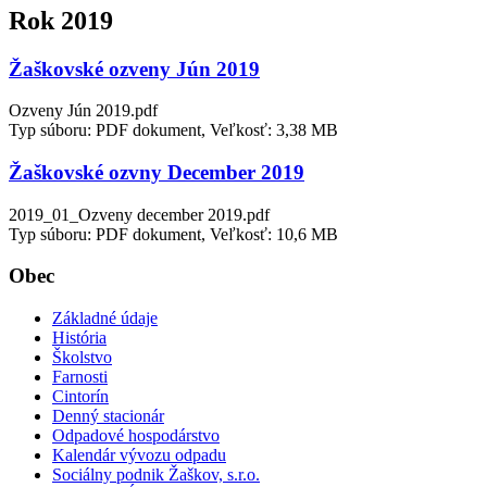
Rok 2019
Žaškovské ozveny Jún 2019
Ozveny Jún 2019.pdf
Typ súboru: PDF dokument, Veľkosť: 3,38 MB
Žaškovské ozvny December 2019
2019_01_Ozveny december 2019.pdf
Typ súboru: PDF dokument, Veľkosť: 10,6 MB
Obec
Základné údaje
História
Školstvo
Farnosti
Cintorín
Denný stacionár
Odpadové hospodárstvo
Kalendár vývozu odpadu
Sociálny podnik Žaškov, s.r.o.