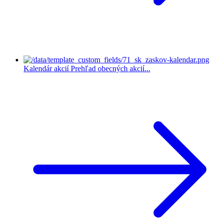
Kalendár akcií
Prehľad obecných akcií...