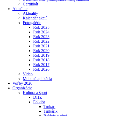
Certifikát
Aktuálne
Aktuality
Kalendár akcií
Fotogalérie
Rok 2025
Rok 2024
Rok 2023
Rok 2022
Rok 2021
Rok 2020
Rok 2019
Rok 2018
Rok 2017
Rok 2026
Video
Mobilná aplikácia
Voľby 2026
Organizácie
Kultúra a šport
DHZ
Folklór
Trnkári
Trnkárik
Relácie o obci