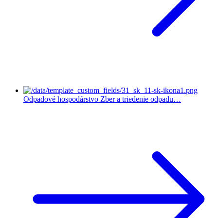
Odpadové hospodárstvo
Zber a triedenie odpadu…