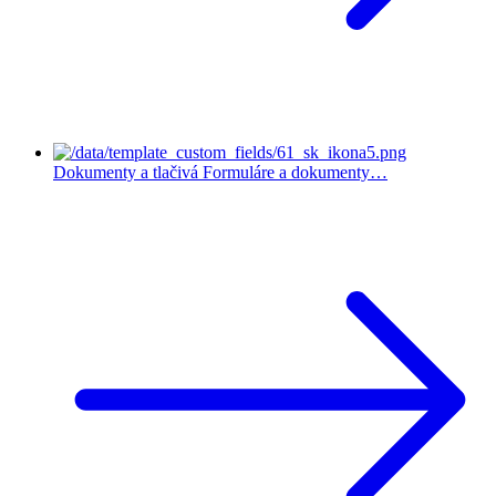
Dokumenty a tlačivá
Formuláre a dokumenty…