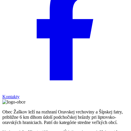
Kontakty
Obec Žaškov leží na rozhraní Oravskej vrchoviny a Šípskej fatry,
približne 6 km dlhom údolí podchočskej brázdy pri liptovsko-
oravských hraniciach. Patrí do kategórie stredne veľkých obcí.