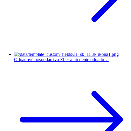
Odpadové hospodárstvo
Zber a triedenie odpadu…