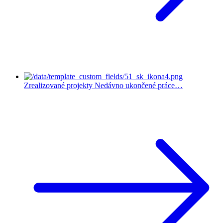
Zrealizované projekty
Nedávno ukončené práce…