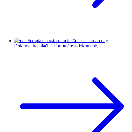
Dokumenty a tlačivá
Formuláre a dokumenty…