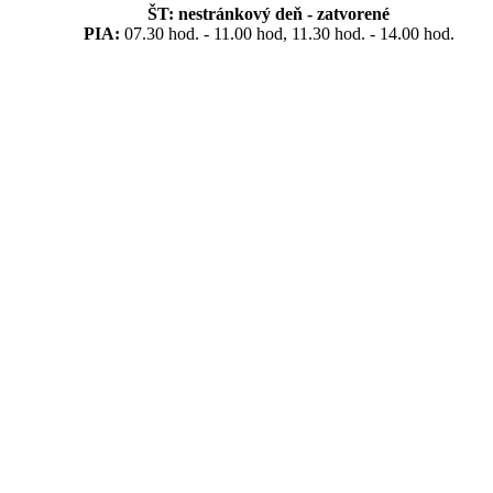
ŠT:
nestránkový deň - zatvorené
PIA:
07.30 hod. - 11.00 hod, 11.30 hod. - 14.00 hod.