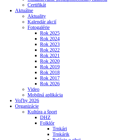
Certifikát
Aktuálne
Aktuality
Kalendár akcií
Fotogalérie
Rok 2025
Rok 2024
Rok 2023
Rok 2022
Rok 2021
Rok 2020
Rok 2019
Rok 2018
Rok 2017
Rok 2026
Video
Mobilná aplikácia
Voľby 2026
Organizácie
Kultúra a šport
DHZ
Folklór
Trnkári
Trnkárik
Relácie o obci