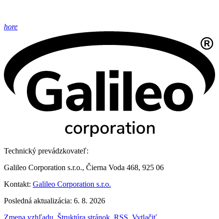
hore
Technický prevádzkovateľ:
Galileo Corporation s.r.o., Čierna Voda 468, 925 06
Kontakt:
Galileo Corporation s.r.o.
Posledná aktualizácia: 6. 8. 2026
Zmena vzhľadu
,
Štruktúra stránok
,
RSS
,
Vytlačiť