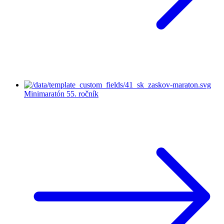
Minimaratón
55. ročník