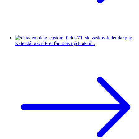
Kalendár akcií
Prehľad obecných akcií...