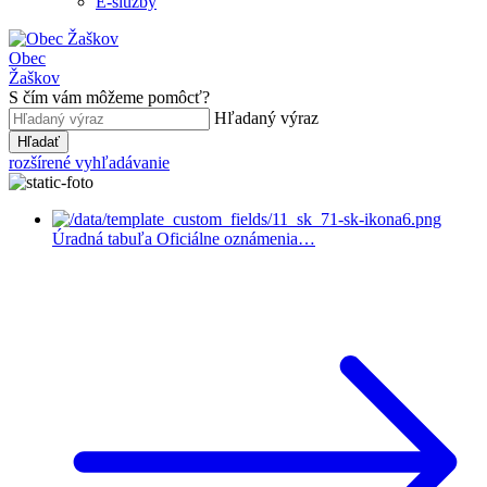
E-služby
Obec
Žaškov
S čím vám môžeme pomôcť?
Hľadaný výraz
Hľadať
rozšírené vyhľadávanie
Úradná tabuľa
Oficiálne oznámenia…