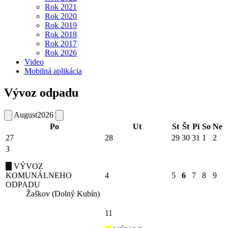
Rok 2021
Rok 2020
Rok 2019
Rok 2018
Rok 2017
Rok 2026
Video
Mobilná aplikácia
Vývoz odpadu
August
2026
Po
Ut
St
Št
Pi
So
Ne
27
28
29
30
31
1
2
3
VÝVOZ
KOMUNÁLNEHO
4
5
6
7
8
9
ODPADU
Žaškov (Dolný Kubín)
11