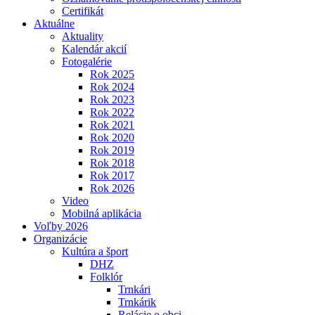
Certifikát
Aktuálne
Aktuality
Kalendár akcií
Fotogalérie
Rok 2025
Rok 2024
Rok 2023
Rok 2022
Rok 2021
Rok 2020
Rok 2019
Rok 2018
Rok 2017
Rok 2026
Video
Mobilná aplikácia
Voľby 2026
Organizácie
Kultúra a šport
DHZ
Folklór
Trnkári
Trnkárik
Relácie o obci