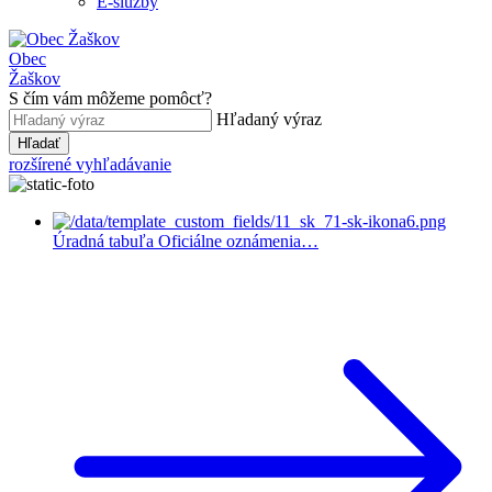
E-služby
Obec
Žaškov
S čím vám môžeme pomôcť?
Hľadaný výraz
Hľadať
rozšírené vyhľadávanie
Úradná tabuľa
Oficiálne oznámenia…