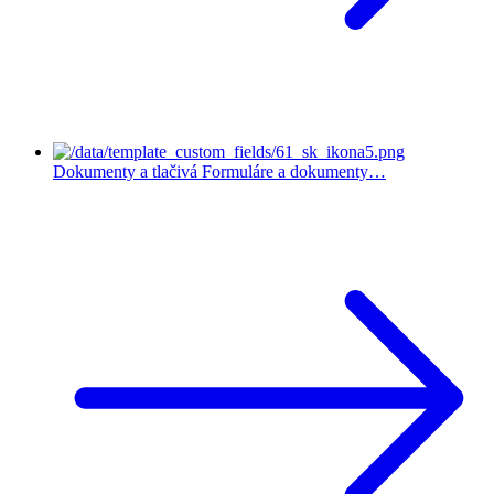
Dokumenty a tlačivá
Formuláre a dokumenty…