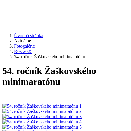
Úvodná stránka
Aktuálne
Fotogalérie
Rok 2025
54. ročník Žaškovského minimaratónu
54. ročník Žaškovského
minimaratónu
.