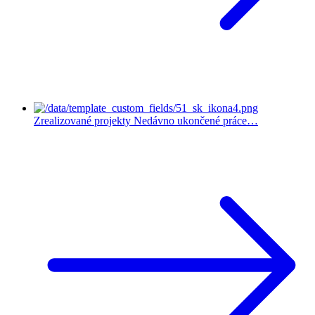
Zrealizované projekty
Nedávno ukončené práce…