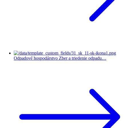
Odpadové hospodárstvo
Zber a triedenie odpadu…