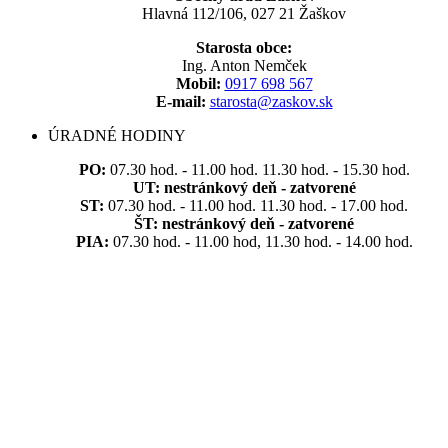
Hlavná 112/106, 027 21 Žaškov
Starosta obce:
Ing. Anton Nemček
Mobil:
0917 698 567
E-mail:
starosta@zaskov.sk
ÚRADNÉ HODINY
PO:
07.30 hod. - 11.00 hod. 11.30 hod. - 15.30 hod.
UT:
nestránkový deň - zatvorené
ST:
07.30 hod. - 11.00 hod. 11.30 hod. - 17.00 hod.
ŠT:
nestránkový deň - zatvorené
PIA:
07.30 hod. - 11.00 hod, 11.30 hod. - 14.00 hod.