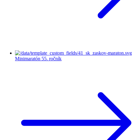
Minimaratón
55. ročník