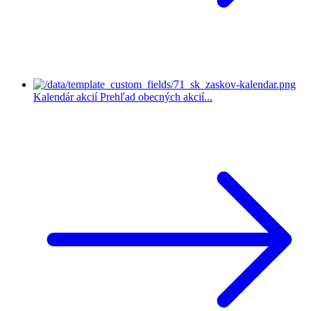
Kalendár akcií
Prehľad obecných akcií...